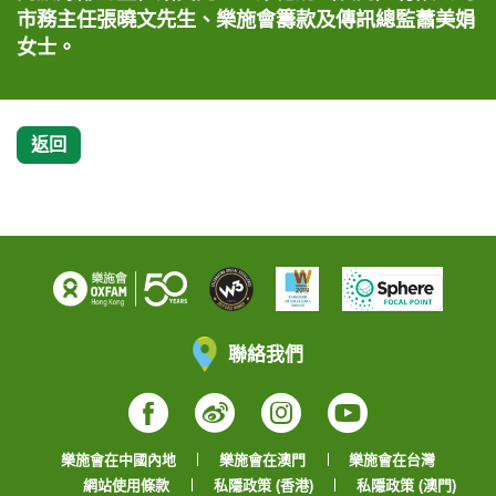
市務主任張曉文先生、樂施會籌款及傳訊總監蕭美娟
女士。
返回
聯絡我們
Facebook
Weibo
Instagram
YouTube
樂施會在中國內地
樂施會在澳門
樂施會在台灣
網站使用條款
私隱政策 (香港)
私隱政策 (澳門)