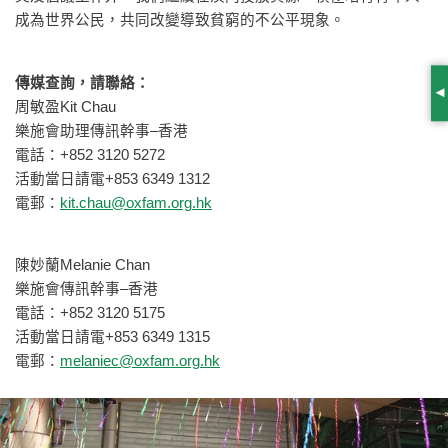
成為世界公民，共同改變導致貧窮的不公平現象。
傳媒查詢，請聯絡：
S
周敏盈Kit Chau
樂施會助理傳訊幹事–香港
電話：+852 3120 5272
活動當日請電+853 6349 1312
電郵：
kit.chau@oxfam.org.hk
陳妙蘭Melanie Chan
樂施會傳訊幹事–香港
電話：+852 3120 5175
活動當日請電+853 6349 1315
電郵：
melaniec@oxfam.org.hk