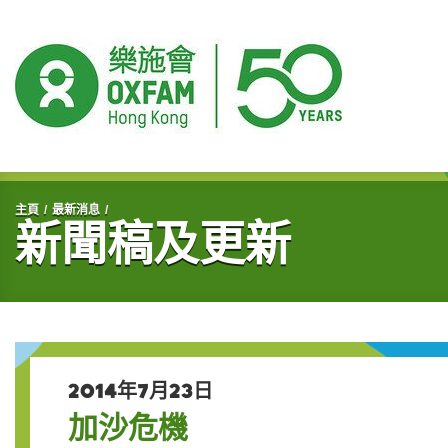
開始主要內容
主頁
最新消息
新聞稿及更新
2014年7月23日
加沙危機