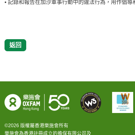
• 記錄和報告在加沙軍事行動中的違法行為，用作倡
返回
©2026 版權屬香港樂施會所有
樂施會為香港註冊成立的擔保有限公司及