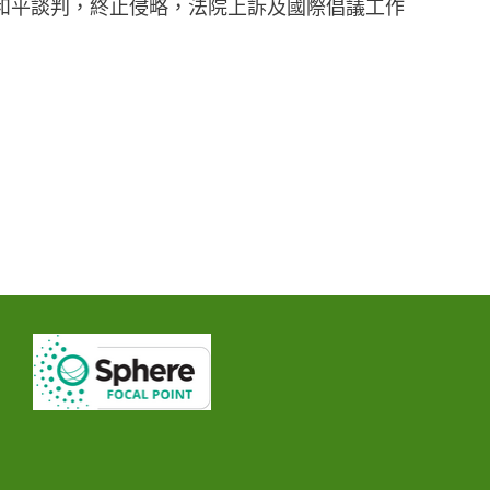
導和平談判，終止侵略，法院上訴及國際倡議工作