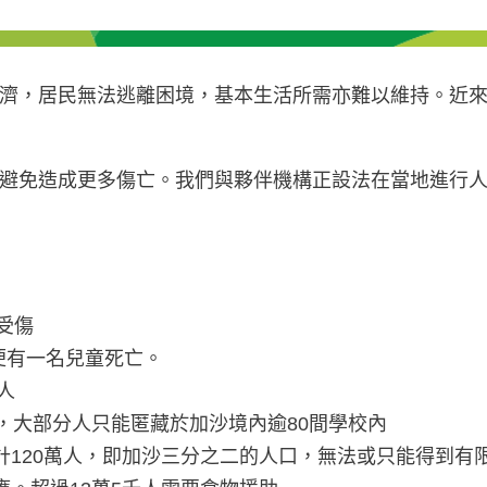
濟，居民無法逃離困境，基本生活所需亦難以維持。近
避免造成更多傷亡。我們與夥伴機構正設法在當地進行
人受傷
時便有一名兒童死亡。
人
身，大部分人只能匿藏於加沙境內逾80間學校內
計120萬人，即加沙三分之二的人口，無法或只能得到有