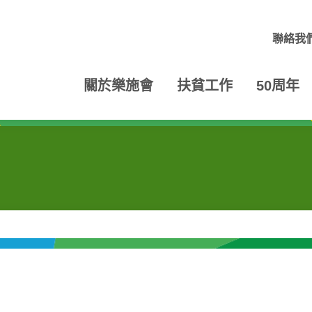
聯絡我
關於樂施會
扶貧工作
50周年