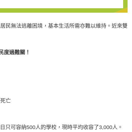
，居民無法逃離困境，基本生活所需亦難以維持。近來雙
。
民度過難關！
童死亡
只可容納500人的學校，現時平均收容了3,000人。