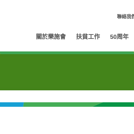
聯絡我
關於樂施會
扶貧工作
50周年