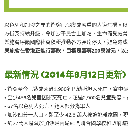
以色列和加沙之間的衝突已演變成嚴重的人道危機。以
方衝突持續升級，令加沙平民雪上加霜，生命備受威脅
樂施會呼籲國際社會積極推動各方長遠停火，避免造成
樂施會在香港正進行籌款，目標是籌募200萬港元，
最新情況 (2014年8月12日更新)
• 衝突至今已造成超過1,900名巴勒斯坦人死亡，當中最
• 至少456名兒童因衝突死亡，超過2,900名兒童受
• 67名以色列人死亡，絕大部分為軍人
• 加沙四分一人口，即至少 42.5 萬人被迫逃離家園
• 約27萬人匿藏於加沙境內逾90間聯合國學校和政府