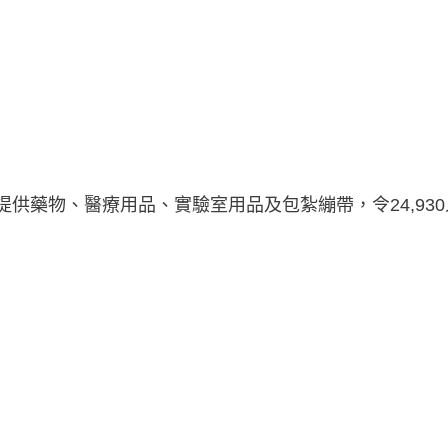
提供藥物、醫療用品、實驗室用品及包紮繃帶，令24,93