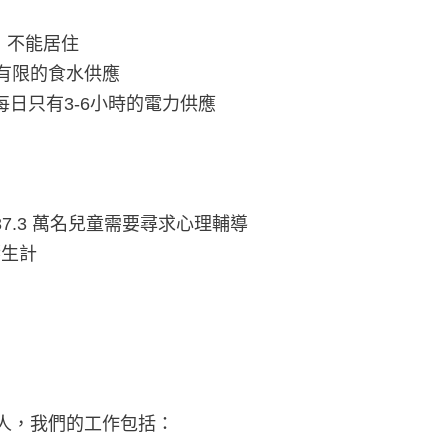
損，不能居住
到有限的食水供應
日只有3-6小時的電力供應
7.3 萬名兒童需要尋求心理輔導
響生計
7人，我們的工作包括：