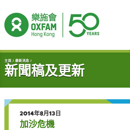
開始主要內容
主頁
最新消息
新聞稿及更新
2014年8月13日
加沙危機