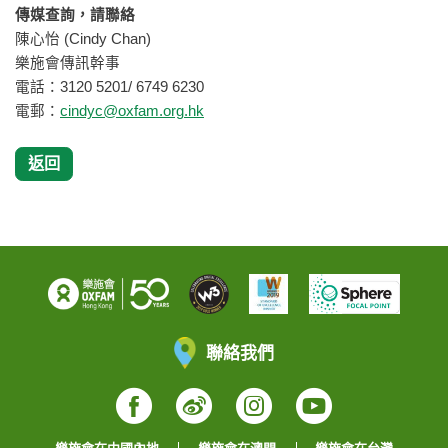
傳媒查詢，請聯絡
陳心怡 (Cindy Chan)
樂施會傳訊幹事
電話：3120 5201/ 6749 6230
電郵：
cindyc@oxfam.org.hk
返回
聯絡我們
Facebook
Weibo
Instagram
YouTube