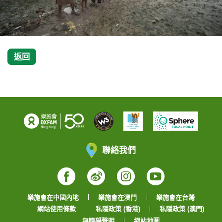
返回
聯絡我們
Facebook
Weibo
Instagram
YouTube
樂施會在中國內地
樂施會在澳門
樂施會在台灣
網站使用條款
私隱政策 (香港)
私隱政策 (澳門)
無障礙聲明
網站地圖