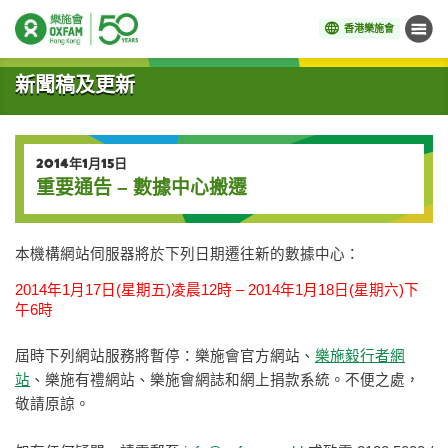
香港樂施會
目錄
開始主要內容
新聞稿及更新
2014年1月15日
重要通告 – 數據中心搬遷
本機構網站伺服器將於下列日期遷往新的數據中心：
2014年1月17日(星期五)凌晨12時 – 2014年1月18日(星期六)下
午6時
屆時下列網站服務將暫停：樂施會官方網站、
樂施毅行者網
站
、樂施有禮網站、樂施會網誌和網上捐款系統。不便之處，
敬請原諒。