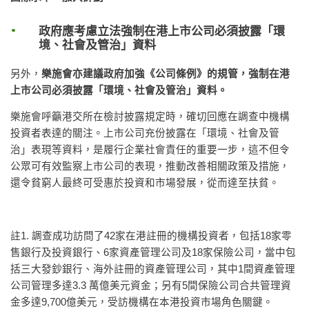
政府應考慮立法強制在港上市公司必須披露「環
境、社會及管治」資料
另外，
樂施會亦建議政府加強《公司條例》的規管，
強制在港
上市公司必須披露「環境、社會及管治」資料
。
樂施會呼籲港交所在檢討披露規定時，確切回應在調查中機構
投資者表達的關注。上市公司充份披露在「環境、社會及管
治」表現等資料，是履行企業社會責任的重要一步，這不但令
公眾可有效監察上市公司的表現，推動改善相關政策及措施，
還令貧窮人最終可受惠於投資和市場發展，從而達至扶貧。
註1. 調查成功訪問了42家在港註冊的機構投資者，包括18家零
售銀行及投資銀行、6家資產管理公司及18家保險公司，當中包
括三大發鈔銀行、海外註冊的資產管理公司，其中1間資產管理
公司管理多達3.3 萬億美元資金；另有5間保險公司合共管理資
金多達9,700億美元，受訪機構在本港投資市場角色關鍵。