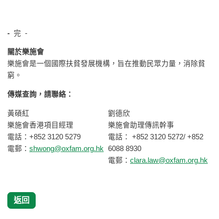
-
完 -
關於樂施會
樂施會是一個國際扶貧發展機構，旨在推動民眾力量，消除貧
窮。
傳媒查詢，請聯絡：
黃碩紅
劉德欣
樂施會香港項目經理
樂施會助理傳訊幹事
電話：+852 3120 5279
電話： +852 3120 5272/ +852
電郵：
shwong@oxfam.org.hk
6088 8930
電郵：
clara.law@oxfam.org.hk
返回