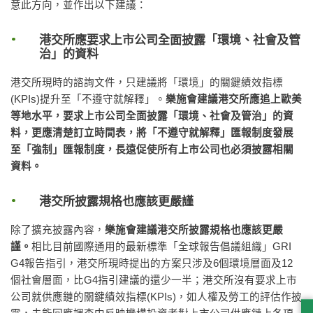
意此方向，並作出以下建議：
港交所應要求上市公司全面披露「環境、社會及管
治」的資料
港交所現時的諮詢文件，只建議將「環境」的關鍵績效指標
(KPIs)提升至「不遵守就解釋」。
樂施會建議港交所應追上歐美
等地水平，要求上市公司全面披露「環境、社會及管治」的資
料，更應清楚訂立時間表，將「不遵守就解釋」匯報制度發展
至「強制」匯報制度，長遠促使所有上市公司也必須披露相關
資料。
港交所披露規格也應該更嚴謹
除了擴充披露內容，
樂施會建議
港交所
披露規格也應該更嚴
謹。
相比目前國際通用的最新標準「全球報告倡議組織」GRI
G4報告指引，港交所現時提出的方案只涉及6個環境層面及12
個社會層面，比G4指引建議的還少一半；港交所沒有要求上市
公司就供應鏈的關鍵績效指標(KPIs)，如人權及勞工的評估作披