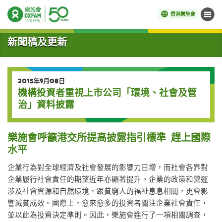
香港樂施會
目錄
開始主要內容
新聞稿及更新
2015年9月08日
機構投資者重視上市公司「環境、社會及管
治」資料披露
樂施會呼籲港交所提高披露指引標準 趕上國際
水平
企業行為對全球經濟及社會發展的影響力日增，而社會各界對
企業履行社會責任的期望近年亦顯著提升。企業的政策和營運
涉及社會資源和自然環境，跟貧窮人的福祉息息相關，更會影
響滅貧成效。國際上，愈來愈多的投資者關注企業社會責任，
並以此為投資決定準則。因此，樂施會進行了一項相關調查，