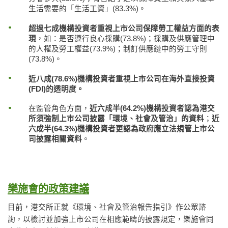
生活需要的「生活工資」(83.3%)。
超過七成機構投資者重視上市公司保障勞工權益方面的表
現
，如：是否遵行良心採購(73.8%)；採購及供應管理中
的人權及勞工權益(73.9%)；制訂供應鏈中的勞工守則
(73.8%)。
近八成(78.6%)機構投資者重視上市公司在海外直接投資
(FDI)的透明度。
在監管角色方面，
近六成半(64.2%)機構投資者認為港交
所須強制上市公司披露「環境、社會及管治」的資料
；
近
六成半(64.3%)機構投資者更認為政府應立法規管上市公
司披露相關資料
。
樂施會的政策建議
目前，港交所正就《環境、社會及管治報告指引》作公眾諮
詢，以檢討並加強上市公司在相應範疇的披露規定，樂施會同