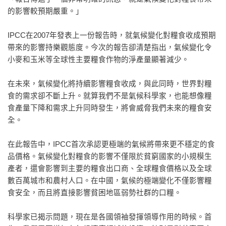
的影響較預期嚴重。」
IPCC在2007年發表上一份報告時，就氣候變化對糧食收成預期
帶來的影響持樂觀態度。今次的報告卻清楚指出，氣候變化令
小麥和玉米等全球性主要糧食作物的淨產量顯著減少。
在未來，氣候變化將持續影響糧食收成，與此同時，世界對糧
食的需求卻不斷上升。就算我們不是氣候科學家，也能想像糧
食產量下降和需求上升同時發生，將會威脅我們未來的糧食安
全。
在此報告中，IPCC首次承認更極端的氣候將帶來更不穩定的食
品價格。氣候變化對糧食的影響不僅限於貧窮國家的小規模生
產者，還會影響到主要的糧食出口商、全球糧食價格以及全球
數百萬城市和農村人口。在中國，氣候的極端變化不僅影響糧
食安全，而且將直接影響貧困地區弱勢社群的口糧。
科學家已揭示問題，現在是各國領袖發揮領導作用的時候。首