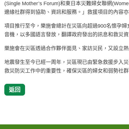
(Single Mother’s Forum)和東日本災難婦女聯網(
邊緣社群得到協助、資訊和服務。」救援項目的內容亦
項目推行至今，樂施會總計在災區向超過900名懷孕婦女
音機，以多國語言發放，翻譯政府發出的訊息和救災資
樂施會在災區透過合作夥伴面見、家訪災民，又設立熱線
地震發生至今已經一周年，災區現已由緊急救援步入災
救災防災工作中的重要性，確保災區的婦女和弱勢社群
返回