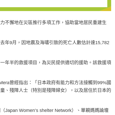
努力不懈地在災區推行多項工作，協助當地居民重建生
去年9月，因地震及海嘯引致的死亡人數估計達15,782
期一年半的救援項目，為災民提供適切的援助。該救援項
Mera曾經指出：「日本政府有能力和方法接觸到99%國
兒童、殘障人士（特別是殘障婦女），以及居住於日本的
Women’s shelter Network）、單親媽媽論壇