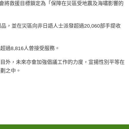
)。針對災區需要，樂施會將救援目標鎖定為「保障在災區受地震及海嘯影響的
品，並在災區向非日語人士派發超過20,060部手提收
過8,816人曾接受服務。
項目外，未來亦會加強倡議工作的力度，宣揚性別平等在
計劃之中。