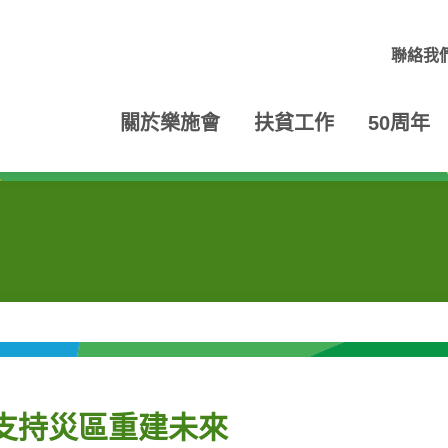
聯絡我
關於樂施會
扶貧工作
50周年
支持災區重建未來