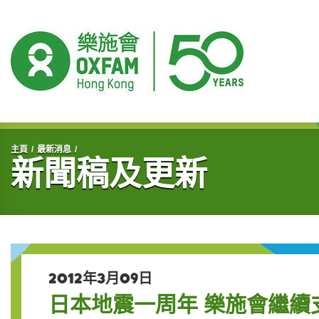
開始主要內容
主頁
最新消息
新聞稿及更新
2012年3月09日
日本地震一周年 樂施會繼續