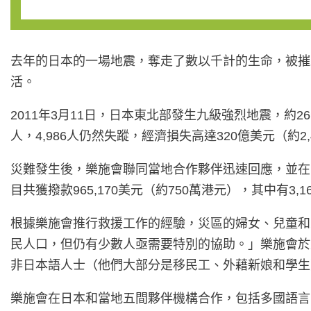
去年的日本的一場地震，奪走了數以千計的生命，被摧
活。
2011年3月11日，日本東北部發生九級強烈地震，約
人，4,986人仍然失蹤，經濟損失高達320億美元（約2,
災難發生後，樂施會聯同當地合作夥伴迅速回應，並在
目共獲撥款965,170美元（約750萬港元），其中有3,
根據樂施會推行救援工作的經驗，災區的婦女、兒童和弱勢
民人口，但仍有少數人亟需要特別的協助。」樂施會於
非日本語人士（他們大部分是移民工、外藉新娘和學生
樂施會在日本和當地五間夥伴機構合作，包括多國語言中心FACI