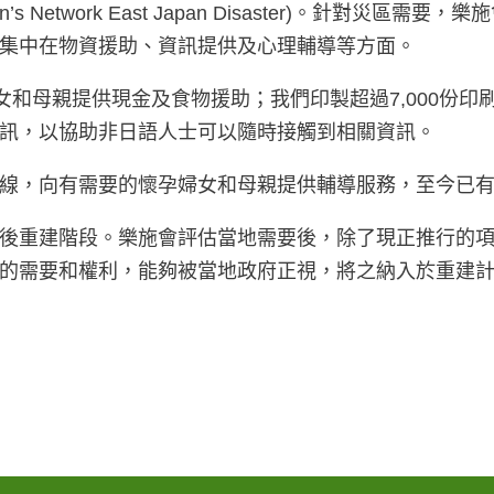
Women’s Network East Japan Disaster
集中在物資援助、資訊提供及心理輔導等方面。
和母親提供現金及食物援助；我們印製超過7,000份印刷
訊，以協助非日語人士可以隨時接觸到相關資訊。
，向有需要的懷孕婦女和母親提供輔導服務，至今已有超
後重建階段。樂施會評估當地需要後，除了現正推行的
的需要和權利，能夠被當地政府正視，將之納入於重建