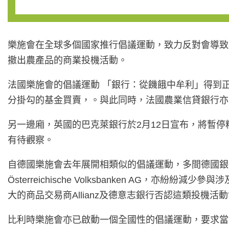
樂施會在全球多個國家推行倡議運動，致力反對會導致
撤出農產品的商業投機活動。
法國樂施會的倡議運動 「銀行：從饑餓中牟利」得到正
分掛勾的基金買賣，。與此同時，法國農業信貸銀行亦
另一邊廂，英國的巴克萊銀行於2月12日宣布，將暫
有待觀察。
自德國樂施會去年展開相類似的倡議運動，多間德國銀行包括Deka-Ba
Österreichische Volksbanken A
大的商品交易商Allianz及德意志銀行否認這類投
比利時樂施會亦已啟動一個全國性的倡議運動，要求當