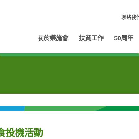
聯絡我
關於樂施會
扶貧工作
50周年
食投機活動