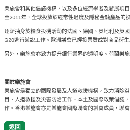
樂施會和其他倡議機構，以及多位經濟學者及發展項目
至2011年，全球投放於經常性過度及隱秘金融產品的投
逐漸抽身於糧食投機活動的法國、德國、奧地利及英國
G20進行遊說工作。歐洲議會已經投票贊成對商品衍
另外，樂施會亦致力提升銀行業界的透明度。荷蘭樂施
關於樂施會
樂施會是獨立的國際發展及人道救援機構，致力消除貧
目、人道救援及災害防治工作、本土及國際政策倡議，
作。香港樂施會亦是樂施會國際聯會的創會成員，聯會
返回