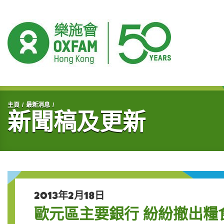
開始主要內容
主頁
最新消息
新聞稿及更新
2013年2月18日
歐元區主要銀行 紛紛撤出糧