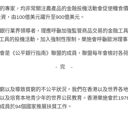
的專家，均非常關注農產品的金融投機活動會促使糧食價格
資，由100億美元躍升至900億美元。
銀行業界領導者，理應呼籲加強監管商品交易的金融工
生工具的投機活動，加入強制性限制。樂施會呼籲歐洲理
會是《公平銀行指南》聯盟的成員，聯盟每年會檢討各
- 完 -
窮以及導致貧窮的不公平狀況。我們在香港以及世界各
以及培育本地青少年的世界公民教育。香港樂施會於197
成員於94個國家推展扶貧工作。