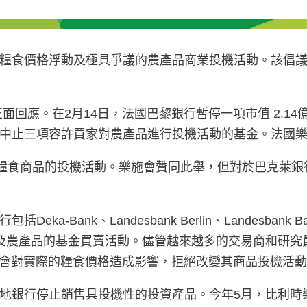
糧食價格浮動及極具爭議的農產品商業投機活動。該倡
面回應。在2月14日，法國巴黎銀行暫停一項市值 2.1
中止三項容許買家對農產品進行投機活動的基金。法國
停糧食商品的投機活動。樂施會贊同此舉，但對於巴克萊
nk、Landesbank Berlin、Landesbank Bade
G，亦紛紛減少參與涉及農產品的基金買賣活動。儘管越來越多的交
機活動會對實際的糧食價格造成影響，拒絕改變其商品投機活
地銀行停止銷售具投機性的投資產品。今年5月，比利時