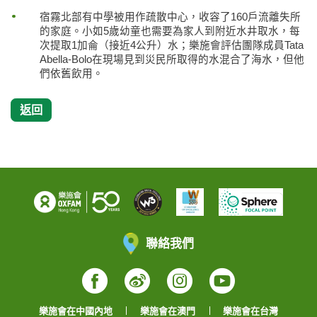
宿霧北部有中學被用作疏散中心，收容了160戶流離失所
的家庭。小如5歲幼童也需要為家人到附近水井取水，每
次提取1加侖（接近4公升）水；樂施會評估團隊成員Tata
Abella-Bolo在現場見到災民所取得的水混合了海水，但他
們依舊飲用。
返回
聯絡我們
Facebook
Weibo
Instagram
YouTube
樂施會在中國內地
樂施會在澳門
樂施會在台灣