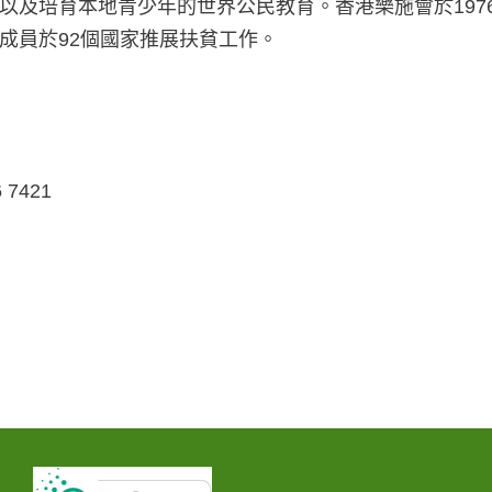
以及培育本地青少年的世界公民教育。香港樂施會於197
成員於92個國家推展扶貧工作。
6 7421