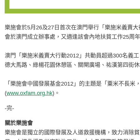
樂施會於5月26及27日首次在澳門舉行「樂施米義賣
會於澳門成立辦事處，又適逢該會內地扶貧工作25周
澳門「樂施米義賣大行動2012」共動員超過300名義
德大馬路、綠楊花園休憩區、關閘廣場、祐漢第四街休
「樂施會中國發展基金2012」的主題是「粟米不長米
(
www.oxfam.org.hk
)。
-完-
關於樂施會
樂施會是獨立的國際發展及人道救援機構，致力消除貧