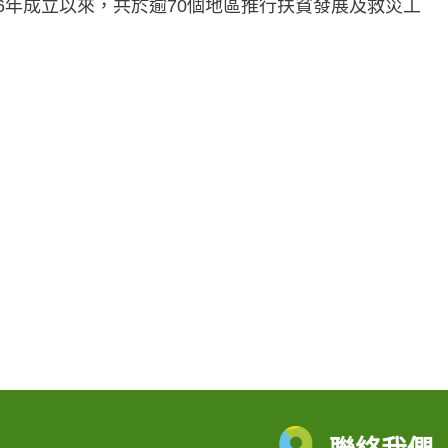
6年成立以來，共於逾70個地區推行扶貧發展及救災工