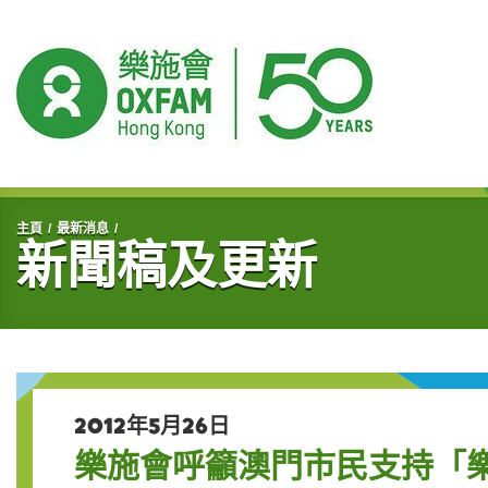
開始主要內容
主頁
最新消息
新聞稿及更新
2012年5月26日
樂施會呼籲澳門市民支持「樂