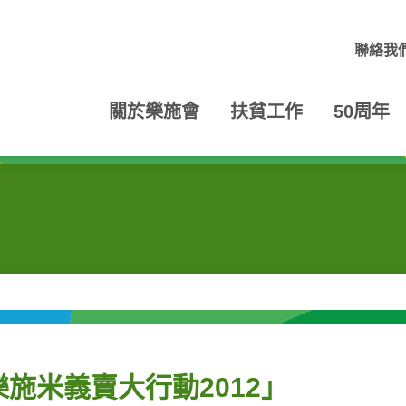
聯絡我
關於樂施會
扶貧工作
50周年
施米義賣大行動2012」