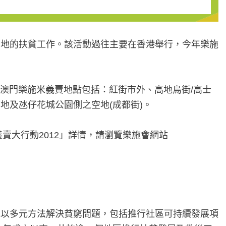
於內地的扶貧工作。該活動過往主要在香港舉行，今年樂施
7日澳門樂施米義賣地點包括：紅街市外、高地烏街/高士
地及氹仔花城公園側之空地(成都街)。
賣大行動2012」詳情，請瀏覽樂施會網站
地以多元方法解決貧窮問題，包括推行社區可持續發展項