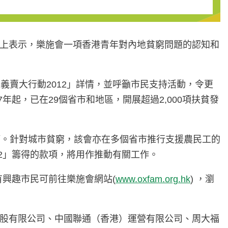
」活動上表示，樂施會一項香港青年對內地貧窮問題的認知和
。
賣大行動2012」詳情，並呼籲市民支持活動，令更
起，已在29個省市和地區，開展超過2,000項扶貧發
等。針對城市貧窮，該會亦在多個省市推行支援農民工的
2」籌得的款項，將用作推動有關工作。
有興趣市民可前往樂施會網站(
www.oxfam.org.hk
) ，瀏
控股有限公司、中國聯通（香港）運營有限公司、周大福