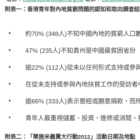
附表一：香港青年對內地貧窮問題的認知和取向調查結
約70% (348人)不知中國內地的貧窮人口數目
47% (235人)不知貴州是中國最貧困省份
逾22% (112人)從未以任何形式支持或
在從未支持或參與內地扶貧工作的受訪者中，只
逾66% (333人)表示曾經或願意捐款，
青年人最重視儲蓄、投資、進修或消閒，
附表二：「樂施米義賣大行動2012」活動日期及地點