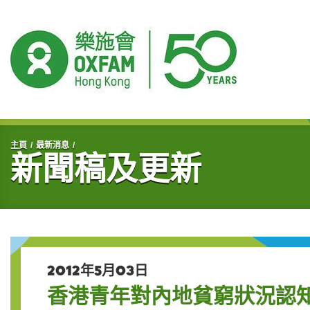
開始主要內容
主頁
最新消息
新聞稿及更新
2012年5月03日
香港青年對內地貧窮狀況認