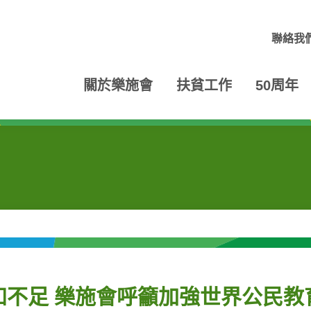
聯絡我
關於樂施會
扶貧工作
50周年
知不足 樂施會呼籲加強世界公民教