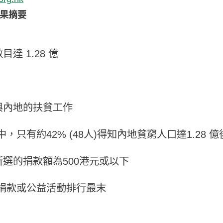
果摘要
達 1.28 億
參與內地的扶貧工作
有約42% (48人)得知內地貧窮人口達1.28 億
而所選的捐款額為500港元或以下
捐款或公益活動排行最末