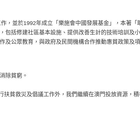
工作，並於1992年成立「樂施會中國發展基金」，本著
，包括修建社區基本設施、提供改善生計的技術培訓及
作及公眾教育，與政府及民間機構合作推動惠貧政策及項目
消除貧窮。
球推行扶貧救災及倡議工作外，我們繼續在澳門投放資源，