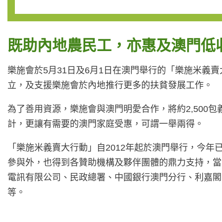
既助內地農民工，亦惠及澳門低
樂施會於5月31日及6月1日在澳門舉行的「樂施米義
立，及支援樂施會於內地推行更多的扶貧發展工作。
為了善用資源，樂施會與澳門明愛合作，將約2,50
計，更讓有需要的澳門家庭受惠，可謂一舉兩得。
「樂施米義賣大行動」自2012年起於澳門舉行，今年
參與外，也得到各贊助機構及夥伴團體的鼎力支持，當
電訊有限公司、民政總署、中國銀行澳門分行、利嘉閣
等。