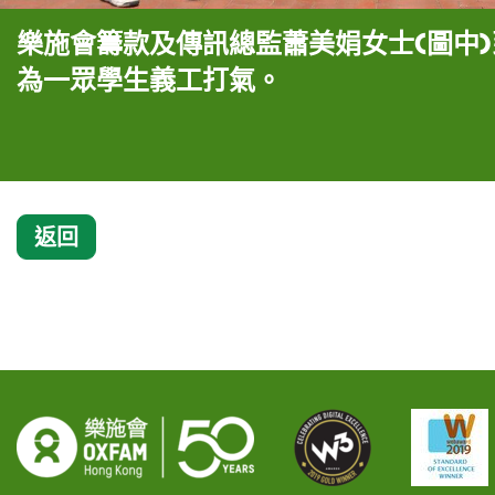
樂施會籌款及傳訊總監蕭美娟女士(圖中
為一眾學生義工打氣。
返回