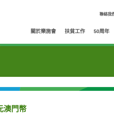
聯絡我
關於樂施會
扶貧工作
50周年
元澳門幣