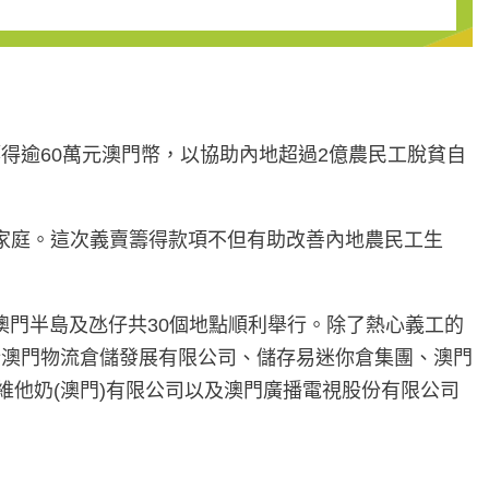
籌得逾60萬元澳門幣，以協助內地超過2億農民工脫貧自
的家庭。這次義賣籌得款項不但有助改善內地農民工生
在澳門半島及氹仔共30個地點順利舉行。除了熱心義工的
行澳門物流倉儲發展有限公司、儲存易迷你倉集團、澳門
維他奶(澳門)有限公司以及澳門廣播電視股份有限公司