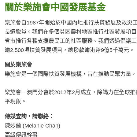
關於樂施會中國發展基金
樂施會自1987年開始於中國內地推行扶貧發展及救災
長遠脫貧。我們在多個貧困農村地區推行社區發展項目
省市推行各種支援農民工的社區服務。我們透過倡議工
逾2,500項扶貧發展項目，總撥款逾港幣9億5千萬元。
關於樂施會
樂施會是一個國際扶貧發展機構，旨在推動民眾力量，
樂施會－澳門分會於2012年2月成立，除竭力在全
平現象。
傳媒查詢，請聯絡：
陳妙蘭 (Melanie Chan)
高級傳訊幹事