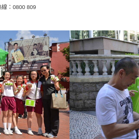
費熱線：0800 809