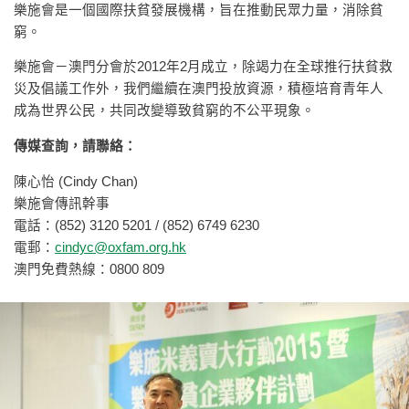
樂施會是一個國際扶貧發展機構，旨在推動民眾力量，消除貧
窮。
樂施會－澳門分會於2012年2月成立，除竭力在全球推行扶貧救
災及倡議工作外，我們繼續在澳門投放資源，積極培育青年人
成為世界公民，共同改變導致貧窮的不公平現象。
傳媒查詢，請聯絡：
陳心怡 (Cindy Chan)
樂施會傳訊幹事
電話：(852) 3120 5201 / (852) 6749 6230
電郵：
cindyc@oxfam.org.hk
澳門免費熱線：0800 809