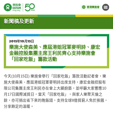
香港樂施會
目錄
開始主要內容
新聞稿及更新
2015年10月15日
樂施大使森美、應屆港姐冠軍麥明詩、康宏
金融控股集團主席王利民齊心支持樂施會
「回家吃飯」籌款活動
今天(10月15日) 樂施會舉行「回家吃飯」籌款活動記者會，樂
施大使森美、應屆港姐冠軍麥明詩出席支持，康宏金融控股有
限公司集團主席王利民亦在會上大顯廚藝，並呼籲大家響應10
月17日國際滅貧日，當天「回家吃飯」，與家人樂聚天倫之
餘，亦可捐出省下來的晚飯錢，支持全球8億貧窮人免於挨餓，
分享飽足的溫暖。