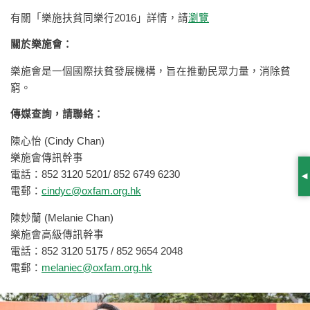
有關「樂施扶貧同樂行2016」詳情，請
瀏覽
關於樂施會：
樂施會是一個國際扶貧發展機構，旨在推動民眾力量，消除貧
窮。
傳媒查詢，請聯絡：
陳心怡 (Cindy Chan)
樂施會傳訊幹事
電話：852 3120 5201/ 852 6749 6230
S
電郵：
cindyc@oxfam.org.hk
陳妙蘭 (Melanie Chan)
樂施會高級傳訊幹事
電話：852 3120 5175 / 852 9654 2048
電郵：
melaniec@oxfam.org.hk