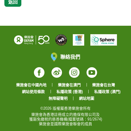
返回
聯絡我們
Facebook
Weibo
Instagram
YouTube
樂施會在中國內地
樂施會在澳門
樂施會在台灣
網站使用條款
私隱政策 (香港)
私隱政策 (澳門)
無障礙聲明
網站地圖
©2026 版權屬香港樂施會所有
樂施會為香港註冊成立的擔保有限公司及
獲豁免繳税的慈善機構(檔案號碼：91/2674)
樂施會是國際樂施會聯會的成員