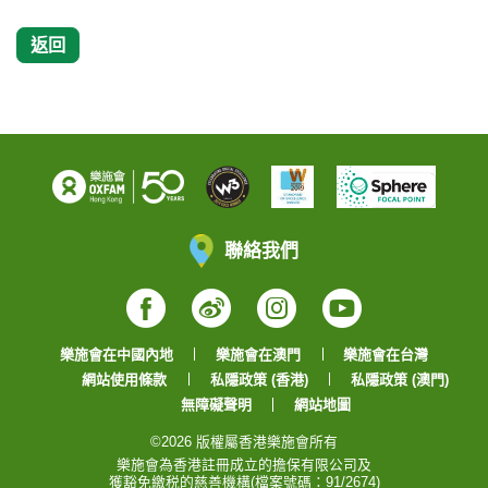
返回
聯絡我們
Facebook
Weibo
Instagram
YouTube
樂施會在中國內地
樂施會在澳門
樂施會在台灣
網站使用條款
私隱政策 (香港)
私隱政策 (澳門)
無障礙聲明
網站地圖
©2026 版權屬香港樂施會所有
樂施會為香港註冊成立的擔保有限公司及
獲豁免繳税的慈善機構(檔案號碼：91/2674)