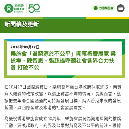
香港樂施會
目錄
開始主要內容
新聞稿及更新
2016年10月17日
樂施會「貧窮源於不公平」開幕禮暨展覽 梁
詠雩、陳智思、張超雄呼籲社會各界合力扶
貧 打破不公
在10月17日國際滅貧日，樂施會呼籲香港政府採取進取、向貧
窮人傾斜的政策改變，以遏止貧富不均的情況，長線而言，應
該把去年聯合國通過的可持續發展目標，納入香港未來的發展
藍圖，以回應全球及本港的社會發展需要。
為慶祝香港樂施會成立40周年，樂施會展開為期兩星期的推廣
活動，冀喚起政府、商界及公眾對貧窮及不公平的關注。根據