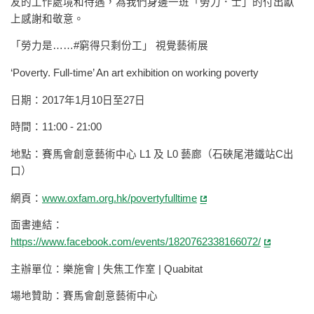
友的工作處境和待遇，為我們身邊一班「勞力．士」的付出獻
上感謝和敬意。
「勞力是……#窮得只剩份工」 視覺藝術展
‘Poverty. Full-time’ An art exhibition on working poverty
日期：2017年1月10日至27日
時間：11:00 - 21:00
地點：賽馬會創意藝術中心 L1 及 L0 藝廊（石硤尾港鐵站C出
口）
網頁：
www.oxfam.org.hk/povertyfulltime
面書連結：
https://www.facebook.com/events/1820762338166072/
主辦單位：樂施會 | 失焦工作室 | Quabitat
場地贊助：賽馬會創意藝術中心