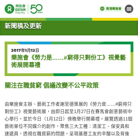
香港樂施會
目錄
開始主要內容
新聞稿及更新
2017年1月12日
樂施會《勞力是……#窮得只剩份工》視覺藝
術展開幕禮
關注在職貧窮 倡議改變不公平政策
由樂施會主辦、藝術工作者謝至德策展的《勞力是……#窮得只
剩份工》視覺藝術展，由即日起至1月27日在賽馬會創意藝術中
心舉行，並於今日（1月12日）傍晚舉行開幕禮。展覽透過11個
藝術單位不同媒介的創作，聚焦三大工種：清潔工、保安員和
速遞員，透視在職貧窮的問題，呈現基層工友的辛酸以及背後