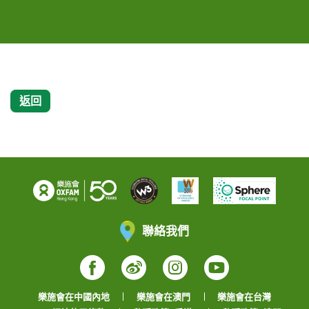
活。
活。
返回
聯絡我們
Facebook
Weibo
Instagram
YouTube
樂施會在中國內地
樂施會在澳門
樂施會在台灣