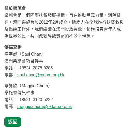
關於樂施會
樂施會是一個國際扶貧發展機構，旨在推動民眾力量，消除貧
窮。澳門樂施會於2012年2月成立，除竭力在全球推行扶貧救災
及倡議工作外，我們繼續在澳門投放資源，積極培育青年人成
為世界公民，共同改變導致貧窮的不公平現象。
傳媒查詢
陳宇威（Saul Chan）
澳門樂施會項目幹事
電話：（853）2878-9285
電郵：
saul.chan@oxfam.org.hk
覃詠欣（Maggie Chum）
樂施會傳訊幹事
電話：（852）3120-5222
電郵：
maggie.chum@oxfam.org.hk
返回