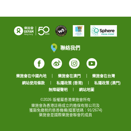
聯絡我們
Facebook
Weibo
Instagram
YouTube
樂施會在中國內地
樂施會在澳門
樂施會在台灣
網站使用條款
私隱政策 (香港)
私隱政策 (澳門)
無障礙聲明
網站地圖
©2026 版權屬香港樂施會所有
樂施會為香港註冊成立的擔保有限公司及
獲豁免繳税的慈善機構(檔案號碼：91/2674)
樂施會是國際樂施會聯會的成員