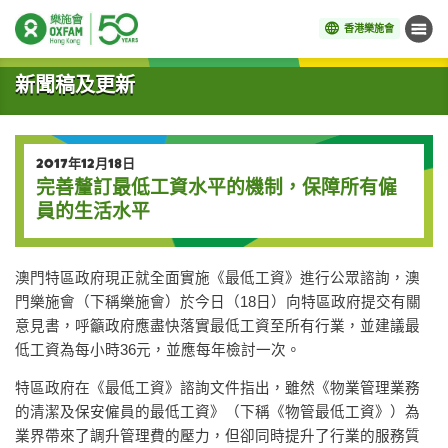
香港樂施會
目錄
開始主要內容
新聞稿及更新
2017年12月18日
完善釐訂最低工資水平的機制，保障所有僱
員的生活水平
澳門特區政府現正就全面實施《最低工資》進行公眾諮詢，澳
門樂施會（下稱樂施會）於今日（18日）向特區政府提交有關
意見書，呼籲政府應盡快落實最低工資至所有行業，並建議最
低工資為每小時36元，並應每年檢討一次。
特區政府在《最低工資》諮詢文件指出，雖然《物業管理業務
的清潔及保安僱員的最低工資》（下稱《物管最低工資》）為
業界帶來了調升管理費的壓力，但卻同時提升了行業的服務質