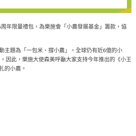
5周年限量禮包，為樂施會「小農發展基金」籌款，協
 舉行，活動主題為「一包米、撐小農」。全球仍有近6億的小
報。因此，樂施大使森美呼籲大家支持今年推出的《小王
掙扎的小農。