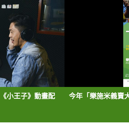
《小王子》動畫配
今年「樂施米義賣