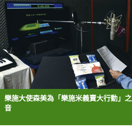
樂施大使森美為「樂施米義賣大行動」之
音