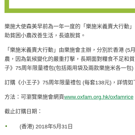
樂施大使森美早前為一年一度的「樂施米義賣大行動」
助貧困小農改善生活，長遠脫貧。
「樂施米義賣大行動」由樂施會主辦，分別於香港 (5月12-
農，因為氣候變化的嚴重打擊，長期面對糧食不足和貧
子》75周年限量禮包(包括兩用袋及兩款樂施米各一包
訂購《小王子》75周年限量禮包 (每套138元)，詳情如
方法：可瀏覽樂施會網頁
www.oxfam.org.hk/oxfamrice
截止訂購日期：
(香港) 2018年5月31日