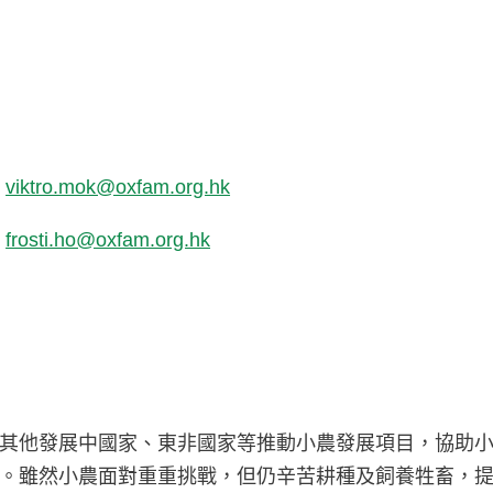
至
viktro.mok@oxfam.org.hk
至
frosti.ho@oxfam.org.hk
其他發展中國家、東非國家等推動小農發展項目，協助
。雖然小農面對重重挑戰，但仍辛苦耕種及飼養牲畜，