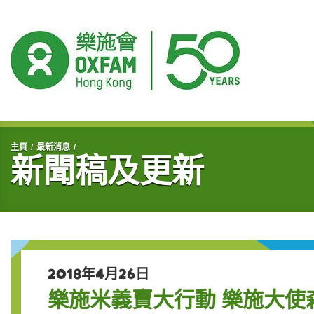
開始主要內容
主頁
最新消息
新聞稿及更新
2018年4月26日
樂施米義賣大行動 樂施大使