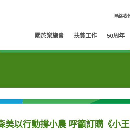
聯絡我
關於樂施會
扶貧工作
50周年
森美以行動撐小農 呼籲訂購《小王