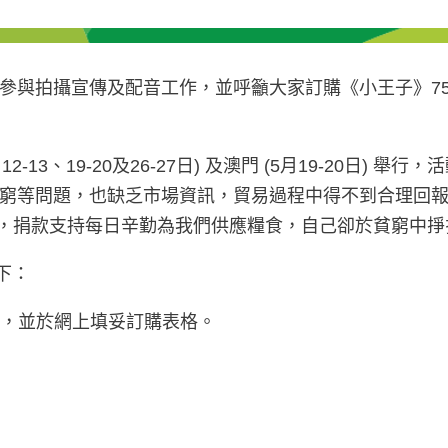
參與拍攝宣傳及配音工作，並呼籲大家訂購《小王子》7
13、19-20及26-27日) 及澳門 (5月19-20日)
窮等問題，也缺乏市場資訊，貿易過程中得不到合理回
)，捐款支持每日辛勤為我們供應糧食，自己卻於貧窮中
下：
，並於網上填妥訂購表格。