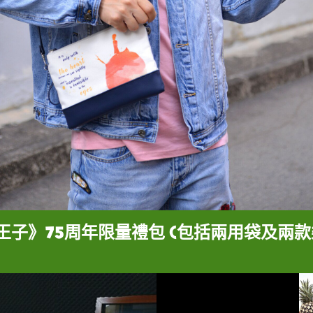
王子》75周年限量禮包 (包括兩用袋及兩款