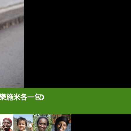
樂施米各一包)