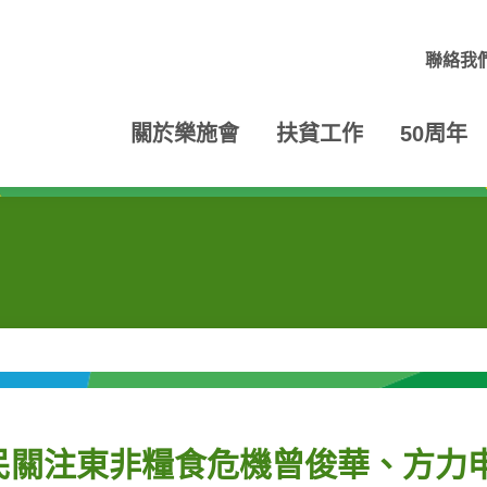
聯絡我
關於樂施會
扶貧工作
50周年
民關注東非糧食危機曾俊華、方力