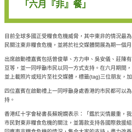
「六月『非』餐」
目前全球多國正受糧食危機威脅，其中東非的情況最為
民關注東非糧食危機，並將於社交媒體開展為期一個月
出席啟動禮嘉賓包括曾俊華、方力申、吳安儀、莊陳有
豆等，並一同呼籲市民以同一方式支持。在六月期間，
並上載照片或短片至社交媒體，標籤(tag)三位朋友，
四位嘉賓在啟動禮上一同呼籲身處香港的市民都可以為
持。
香港紅十字會秘書長蘇婉嫻表示：「鑑於災情嚴重，我
市民對東非糧食危機的關注，並籌款支持各國際救援組
回應東非糧食危機的情況，集合大家的支持，盡力改善