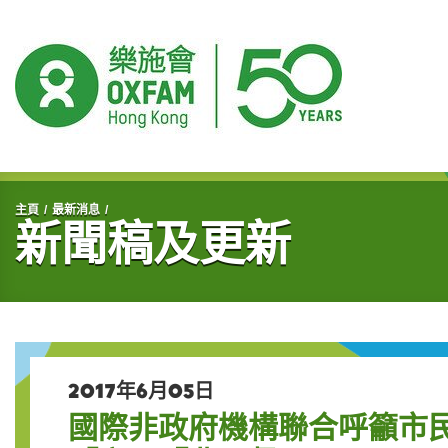
開始主要內容
主頁
最新消息
新聞稿及更新
2017年6月05日
國際非政府機構聯合呼籲市