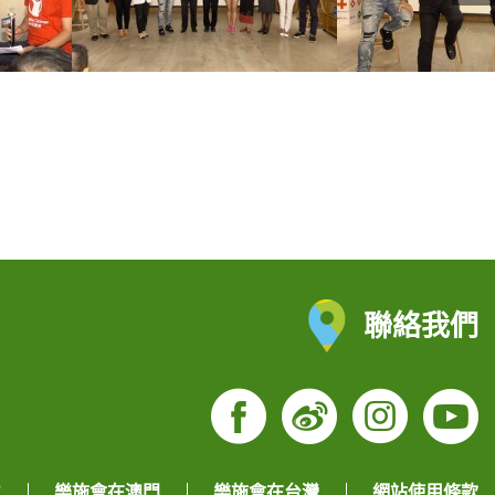
聯絡我們
Facebook
Weibo
Insta
Yo
地
樂施會在澳門
樂施會在台灣
網站使用條款