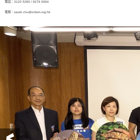
電話：3120 5280 / 9276 0064
電郵：
sarah.chu@oxfam.org.hk
前一頁