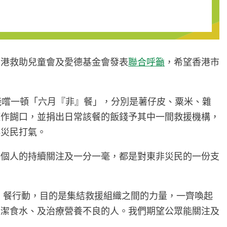
香港救助兒童會及愛德基金會發表
聯合呼籲
，希望香港市
淺嚐一頓「六月『非』餐」，分別是薯仔皮、粟米、雜
僅作餬口，並捐出日常該餐的飯錢予其中一間救援機構，
非災民打氣。
每個人的持續關注及一分一毫，都是對東非災民的一份支
』餐行動，目的是集結救援組織之間的力量，一齊喚起
清潔食水、及治療營養不良的人。我們期望公眾能關注及