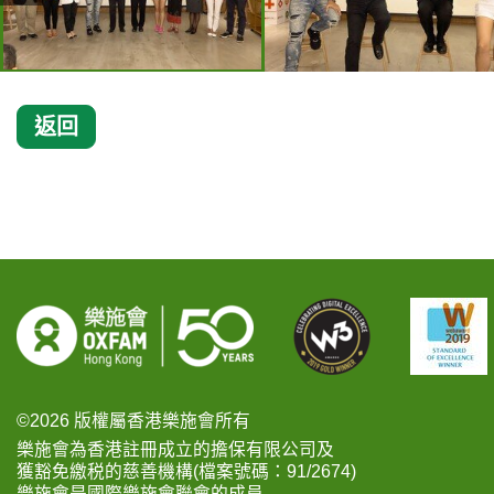
返回
©2026 版權屬香港樂施會所有
樂施會為香港註冊成立的擔保有限公司及
獲豁免繳税的慈善機構(檔案號碼：91/2674)
樂施會是國際樂施會聯會的成員