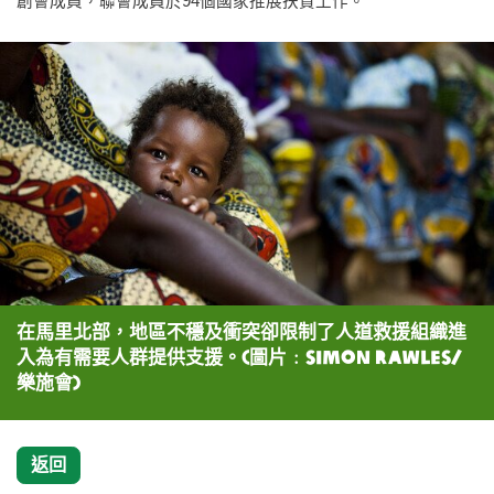
創會成員，聯會成員於94個國家推展扶貧工作。
在馬里北部，地區不穩及衝突卻限制了人道救援組織進
入為有需要人群提供支援。(圖片﹕Simon Rawles/
樂施會)
返回