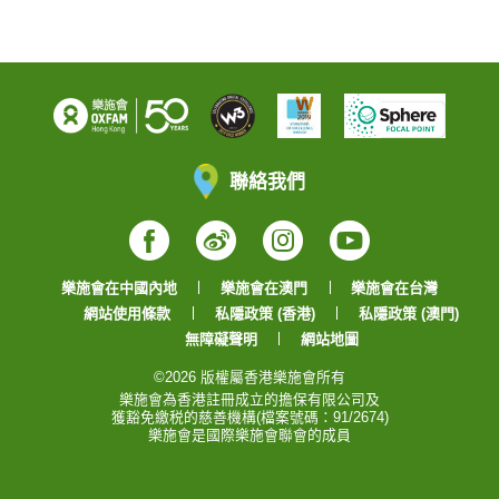
聯絡我們
Facebook
Weibo
Instagram
YouTube
樂施會在中國內地
樂施會在澳門
樂施會在台灣
網站使用條款
私隱政策 (香港)
私隱政策 (澳門)
無障礙聲明
網站地圖
©2026 版權屬香港樂施會所有
樂施會為香港註冊成立的擔保有限公司及
獲豁免繳税的慈善機構(檔案號碼：91/2674)
樂施會是國際樂施會聯會的成員