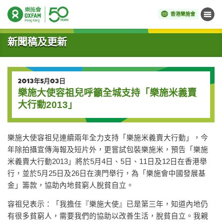
香港樂施會
目錄
開始主要內容
新聞稿及更新
2013年5月03日
樂施大使容祖兒呼籲全城支持「樂施米義賣
大行動2013」
樂施大使容祖兒連續兩年全力支持「樂施米義賣大行動」，今
年除拍攝宣傳海報及短片外，更嘗試包裝樂施米，預告「樂施
米義賣大行動2013」將於5月4日、5日、11日及12日在香港舉
行，並於5月25日及26日在澳門舉行，為「樂施會中國發展基
金」籌款，協助內地貧窮人脫貧自立。
容祖兒表示：「我擔任『樂施大使』已是第三年，知道內地仍
有很多貧窮人，需要我們的協助以改善生活，脫貧自立。我親