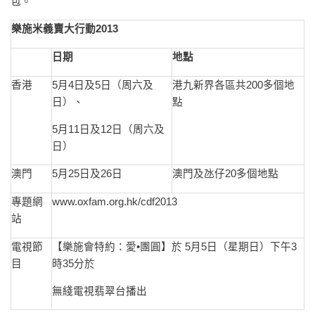
包。
樂施米義賣大行動2013
日期
地點
香港
5月4日及5日（周六及
港九新界各區共200多個地
日）、
點
5月11日及12日（周六及
日）
澳門
5月25日及26日
澳門及氹仔20多個地點
專題網
www.oxfam.org.hk/cdf2013
站
電視節
【樂施會特約：愛•團圓】於 5月5日（星期日）下午3
目
時35分於
無綫電視翡翠台播出