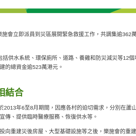
，樂施會立即派員到災區展開緊急救援工作，共調集逾362
括供水系統、環保廁所、道路、養雞和防災減災等12個項
建的總資金逾523萬港元。
相結合
會於2013年6至8月期間，因應各村的迫切需求，分別在
宣傳、提供臨時醫療服務、恢復供水等。
投向重建災後房屋、大型基礎設施等之後，樂施會的重