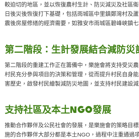
較迫切的地區，並以恢復農村生計、防災減災及社區衛
日後災後恢復打下基礎，包括雨城區中里鎮鄭灣村及蘆
震後房屋修繕的經濟需要，如雅安市雨城區碧峰峽鎮七
第二階段：生計發展結合減防災
第二階段的重建工作正在籌備中，樂施會將支持受災農
村民充分參與項目的決策和管理，從而提升村民自身能
害歷史，啟發村民繪製減防災地圖，並支持村民建設減
支持社區及本土NGO發展
推動合作夥伴及公民社會的發展，是樂施會的策略目標
施的合作夥伴大部分都是本土NGO，過程中注重通過