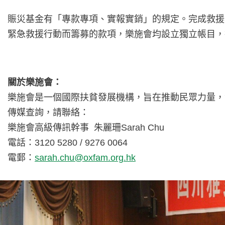
賑災基金有「專款專項、實報實銷」的規定。完成救援
緊急救援行動而籌募的款項，樂施會均設立獨立帳目，
關於樂施會：
樂施會是一個國際扶貧發展機構，旨在推動民眾力量，
傳媒查詢，請聯絡：
樂施會高級傳訊幹事 朱麗珊Sarah Chu
電話：3120 5280 / 9276 0064
電郵：
sarah.chu@oxfam.org.hk