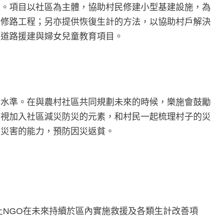
充。項目以社區為主體，協助村民修建小型基建設施，為
的修路工程；另亦提供恢復生計的方法，以協助村戶解決
的道路援建與婦女兒童教育項目。
前水準。在與農村社區共同規劃未來的時候，樂施會鼓勵
重視加入社區減災防災的元素，和村民一起梳理村子的災
來災害的能力，預防因災返貧。
土NGO在未來持續於區內實施救援及各類生計改善項