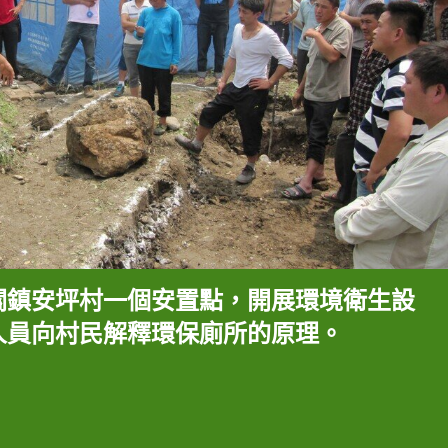
關鎮安坪村一個安置點，開展環境衛生設
人員向村民解釋環保廁所的原理。