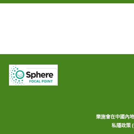
樂施會在中國內
私隱政策 (