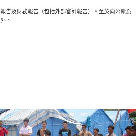
結報告及財務報告（包括外部審計報告）。至於向公衆爲
例外。