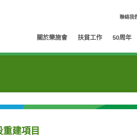
聯絡我
關於樂施會
扶貧工作
50周年
段重建項目