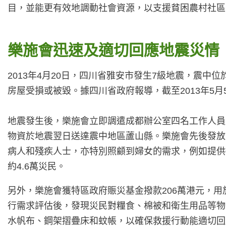
目，並能更有效地調動社會資源，以支援貧困農村社區
樂施會迅速及適切回應地震災情
2013年4月20日，四川省雅安市發生7級地震，震中位
房屋受損或被毀。據四川省政府報導，截至2013年5月
地震發生後，樂施會立即調遣成都辦公室四名工作人員
物資於地震翌日送達震中地區蘆山縣。樂施會先後發放
病人和殘疾人士，亦特別照顧到婦女的需求，例如提供衛
約4.6萬災民。
另外，樂施會獲特區政府賑災基金撥款206萬港元，
行需求評估後，發現災民對糧食、棉被和衛生用品等物
水帆布、鋼架摺疊床和蚊帳，以確保救援行動能適切回