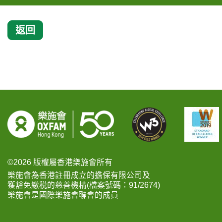
返回
©2026 版權屬香港樂施會所有
樂施會為香港註冊成立的擔保有限公司及
獲豁免繳税的慈善機構(檔案號碼：91/2674)
樂施會是國際樂施會聯會的成員