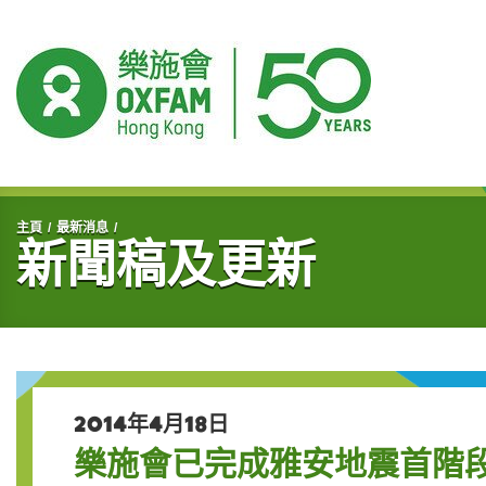
開始主要內容
主頁
最新消息
新聞稿及更新
2014年4月18日
樂施會已完成雅安地震首階