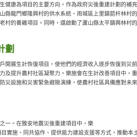
生健康為項目的主要方向，作為政府災後重建計劃的補
山縣龍門鄉隆興村的供水系統、雨城區上里鎮箭杆林村
老村的養雞項目。同時，還啟動了蘆山縣太平鎮興林村
計劃
戶開展生計恢復項目，使他們的經濟收入逐步恢復到災
力及提升農村社區凝聚力。樂施會在生計改善項目中，
防災設施和災害緊急避險演練，使農村社區具備應對未
之一。在雅安地震災後重建項目中，樂
項目實施、同共協作、提供能力建設支援等方式，推動本