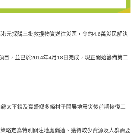
萬港元採購三批救援物資送往災區，令約4.6萬災民解決
目，並已於2014年4月18日完成，現正開始籌備第二
蘆山縣太平鎮及寶盛鄉多條村子開展地震災後前期恢復工
建策略定為特別關注地處偏遠、獲得較少資源及人群需要