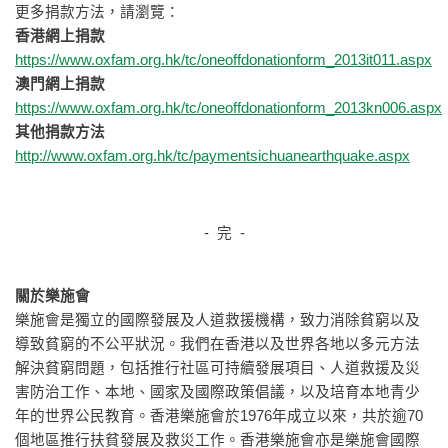
更多捐款方法，請瀏覽：
香港網上捐款
https://www.oxfam.org.hk/tc/oneoffdonationform_2013it011.aspx
澳門網上捐款
https://www.oxfam.org.hk/tc/oneoffdonationform_2013kn006.aspx
其他捐款方法
http://www.oxfam.org.hk/tc/paymentsichuanearthquake.aspx
- 完 -
關於樂施會
樂施會是獨立的國際發展及人道救援機構，致力消除貧窮以及
導致貧窮的不公平狀況。我們在香港以及世界各地以多元方法
解決貧窮問題，包括推行社區可持續發展項目、人道救援及災
害防治工作、本地、國家及國際政策倡議，以及培育本地青少
年的世界公民教育。香港樂施會於1976年成立以來，共於逾70
個地區推行扶貧發展及救災工作。香港樂施會亦是樂施會國際