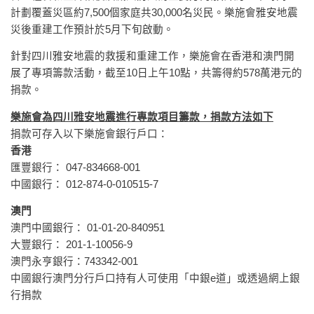
計劃覆蓋災區約7,500個家庭共30,000名災民。樂施會雅安地震
災後重建工作預計於5月下旬啟動。
針對四川雅安地震的救援和重建工作，樂施會在香港和澳門開
展了專項籌款活動，截至10日上午10點，共籌得約578萬港元的
捐款。
樂施會為四川雅安地震進行專款項目籌款，捐款方法如下
捐款可存入以下樂施會銀行戶口：
香港
匯豐銀行： 047-834668-001
中國銀行： 012-874-0-010515-7
澳門
澳門中國銀行： 01-01-20-840951
大豐銀行： 201-1-10056-9
澳門永亨銀行：743342-001
中國銀行澳門分行戶口持有人可使用「中銀e道」或透過網上銀
行捐款