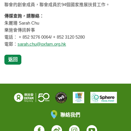
聯會的創會成員，聯會成員於94個國家推展扶貧工作。
傳媒查詢，請聯絡：
朱麗珊 Sarah Chu
樂施會傳訊幹事
電話： + 852 9276 0064/ + 852 3120 5280
電郵：
sarah.chu@oxfam.org.hk
返回
聯絡我們