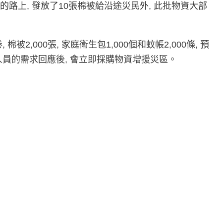
的路上, 發放了10張棉被給沿途災民外, 此批物資大部
00張, 家庭衛生包1,000個和蚊帳2,000條, 預
人員的需求回應後, 會立即採購物資增援災區。