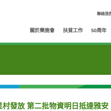
聯絡我
關於樂施會
扶貧工作
50周年
村發放 第二批物資明日抵達雅安