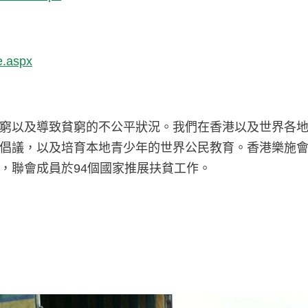
e.aspx
窮以及導致貧窮的不公平狀況。我們在香港以及世界各
倡議，以及培育本地青少年的世界公民教育。香港樂施會於
，聯會成員於94個國家推展扶貧工作。