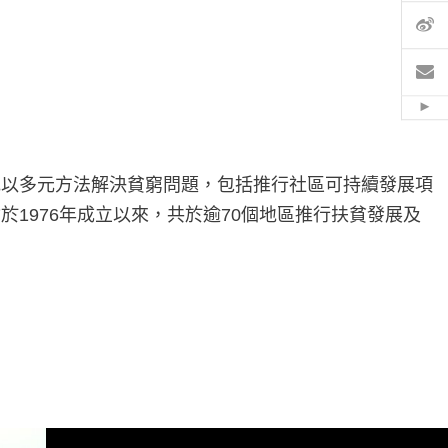
微
電
Hid
地以多元方法解決貧窮問題，包括推行社區可持續發展項
1976年成立以來，共於逾70個地區推行扶貧發展及