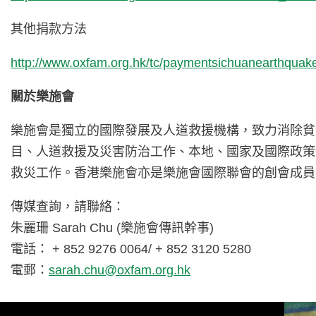
其他捐款方法
http://www.oxfam.org.hk/tc/paymentsichuanearthquak
關於樂施會
樂施會是獨立的國際發展及人道救援機構，致力消除貧
目、人道救援及災害防治工作、本地、國家及國際政策
救災工作。香港樂施會亦是樂施會國際聯會的創會成員
傳媒查詢，請聯絡：
朱麗珊 Sarah Chu (樂施會傳訊幹事)
電話： + 852 9276 0064/ + 852 3120 5280
電郵：
sarah.chu@oxfam.org.hk