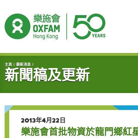
開始主要內容
主頁
最新消息
新聞稿及更新
2013年4月22日
樂施會首批物資於龍門鄉紅星