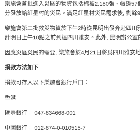
樂施會首批進入災區的物資包括棉被2,180張、帳篷57
分發放給紅星村的災民。滿足紅星村災民需求後, 剩餘
樂施會第二批救災物資於下午2時從昆明出發奔赴四川雅安蘆山
計明日上午10點之前到達四川雅安。此外, 昆明辦公
因應災區災民的需要, 樂施會於4月21日將爲四川雅安
捐款方法如下
捐款可存入以下樂施會銀行戶口：
香港
匯豐銀行： 047-834668-001
中國銀行： 012-874-0-010515-7