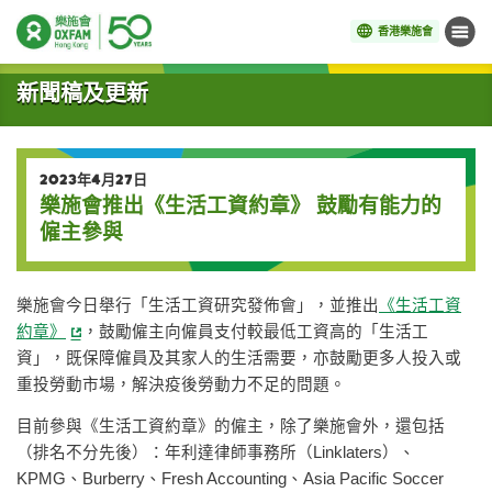
香港樂施會
目錄
開始主要內容
新聞稿及更新
2023年4月27日
樂施會推出《生活工資約章》 鼓勵有能力的
僱主參與
樂施會今日舉行「生活工資研究發佈會」，並推出
《生活工資
約章》
，鼓勵僱主向僱員支付較最低工資高的「生活工
資」，既保障僱員及其家人的生活需要，亦鼓勵更多人投入或
重投勞動市場，解決疫後勞動力不足的問題。
目前參與《生活工資約章》的僱主，除了樂施會外，還包括
（排名不分先後）：年利達律師事務所（Linklaters）、
KPMG、Burberry、Fresh Accounting、Asia Pacific Soccer