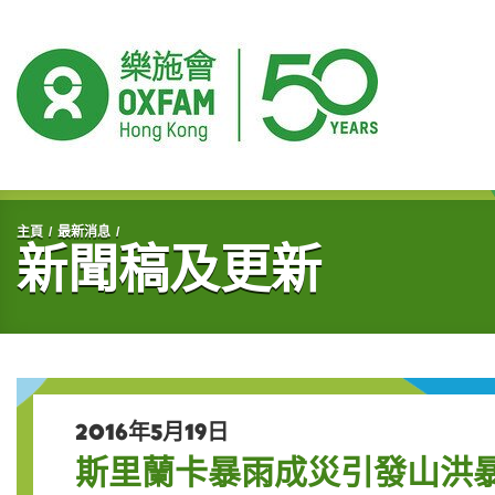
開始主要內容
主頁
最新消息
新聞稿及更新
2016年5月19日
斯里蘭卡暴雨成災引發山洪