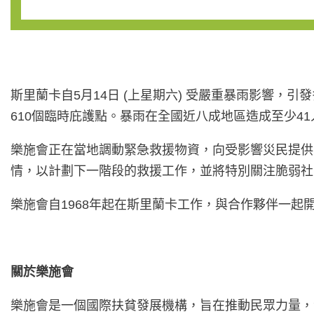
斯里蘭卡自5月14日 (上星期六) 受嚴重暴雨影響，
610個臨時庇護點。暴雨在全國近八成地區造成至少4
樂施會正在當地調動緊急救援物資，向受影響災民提供
情，以計劃下一階段的救援工作，並將特別關注脆弱社
樂施會自1968年起在斯里蘭卡工作，與合作夥伴一
關於樂施會
樂施會是一個國際扶貧發展機構，旨在推動民眾力量，