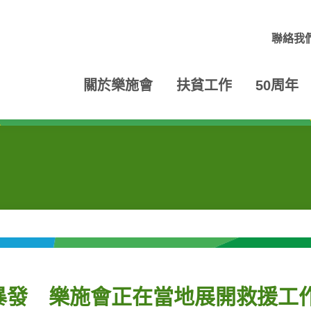
聯絡我
關於樂施會
扶貧工作
50周年
暴發 樂施會正在當地展開救援工