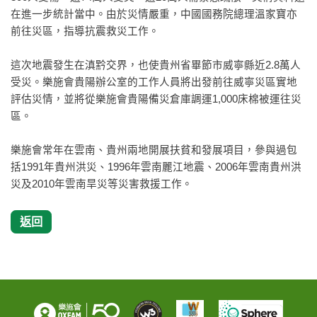
在進一步統計當中。由於災情嚴重，中國國務院總理溫家寶亦
前往災區，指導抗震救災工作。
這次地震發生在滇黔交界，也使貴州省畢節市威寧縣近2.8萬人
受災。樂施會貴陽辦公室的工作人員將出發前往威寧災區實地
評估災情，並將從樂施會貴陽備災倉庫調運1,000床棉被運往災
區。
樂施會常年在雲南、貴州兩地開展扶貧和發展項目，參與過包
括1991年貴州洪災、1996年雲南麗江地震、2006年雲南貴州洪
災及2010年雲南旱災等災害救援工作。
返回