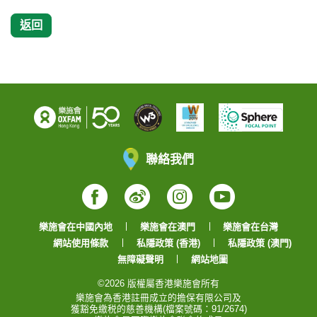
返回
聯絡我們
Facebook
Weibo
Instagram
YouTube
樂施會在中國內地
樂施會在澳門
樂施會在台灣
網站使用條款
私隱政策 (香港)
私隱政策 (澳門)
無障礙聲明
網站地圖
©2026 版權屬香港樂施會所有
樂施會為香港註冊成立的擔保有限公司及
獲豁免繳税的慈善機構(檔案號碼：91/2674)