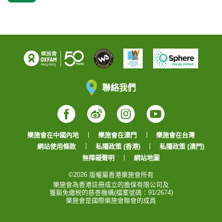
聯絡我們
Facebook
Weibo
Instagram
YouTube
樂施會在中國內地
樂施會在澳門
樂施會在台灣
網站使用條款
私隱政策 (香港)
私隱政策 (澳門)
無障礙聲明
網站地圖
©2026 版權屬香港樂施會所有
樂施會為香港註冊成立的擔保有限公司及
獲豁免繳税的慈善機構(檔案號碼：91/2674)
樂施會是國際樂施會聯會的成員