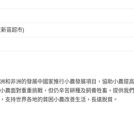
近新苗超市)
洲和非洲的發展中國家推行小農發展項目，協助小農提
小農面對重重挑戰，但仍辛苦耕種及飼養牲畜，提供我
，支持世界各地的貧困小農改善生活，長遠脫貧。