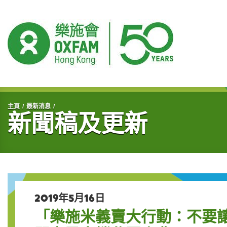
開始主要內容
主頁
最新消息
新聞稿及更新
2019年5月16日
「樂施米義賣大行動：不要讓