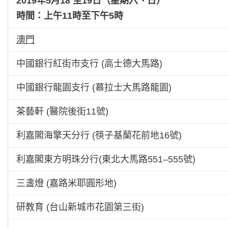
2019年5月18 至19日（星期六、日）
時間：上午11時至下午5時
澳門
中國銀行紅街市支行 (高士德大馬路)
中國銀行龍園支行 (慕拉士大馬路龍園)
茶藝軒 (醫院後街11號)
利嘉閣海擎天分行 (筷子基蘭花前地16號)
利嘉閣東方明珠分行(東北大馬路551–555號)
三盞燈 (嘉路米耶圓形地)
研教育 (台山新城巿花園第三街)