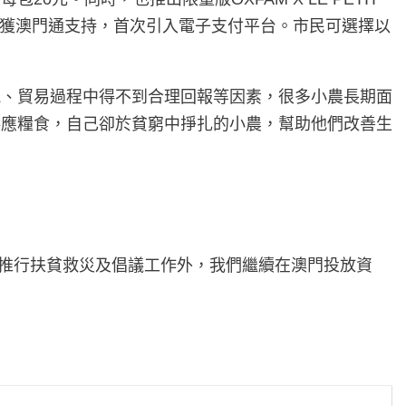
動獲澳門通支持，首次引入電子支付平台。市民可選擇以
訊、貿易過程中得不到合理回報等因素，很多小農長期面
供應糧食，自己卻於貧窮中掙扎的小農，幫助他們改善生
球推行扶貧救災及倡議工作外，我們繼續在澳門投放資