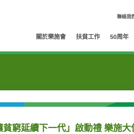
聯絡我
關於樂施會
扶貧工作
50周年
貧窮延續下一代」啟動禮 樂施大