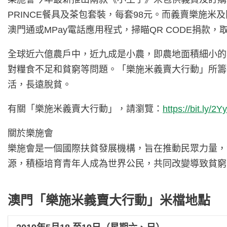
PRINCE餐具及茶包套裝，每套98元。而義賣樂施
澳門通或MPay電話應用程式，掃瞄QR CODE捐款
全球近六億農戶中，近九成是小農，即農地面積細小的
對糧食不足和貧窮等問題。「樂施米義賣大行動」所籌
活，長遠脫貧。
有關「樂施米義賣大行動」，請瀏覽：
https://bit.ly/2
關於樂施會
樂施會是一個國際扶貧發展機構，旨在推動民眾力量，
源，積極培育青年人成為世界公民，共同改變導致貧窮
澳門「樂施米義賣大行動」米檔地點