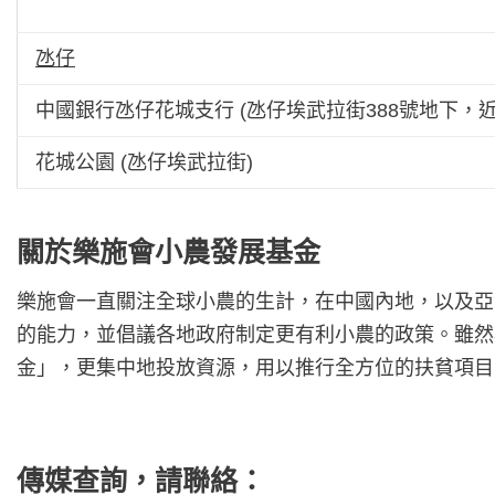
氹仔
中國銀行氹仔花城支行 (氹仔埃武拉街388號地下，
花城公園 (氹仔埃武拉街)
關於樂施會小農發展基金
樂施會一直關注全球小農的生計，在中國內地，以及亞
的能力，並倡議各地政府制定更有利小農的政策。雖然
金」，更集中地投放資源，用以推行全方位的扶貧項目
傳媒查詢，請聯絡：