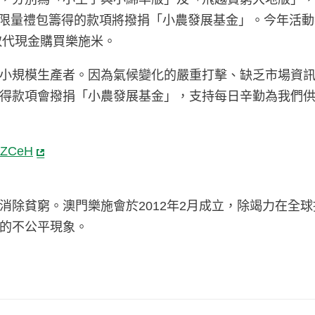
米及限量禮包籌得的款項將撥捐「小農發展基金」。今年活
，取代現金購買樂施米。
小規模生產者。因為氣候變化的嚴重打擊、缺乏市場資
得款項會撥捐「小農發展基金」，支持每日辛勤為我們
YyZCeH
消除貧窮。澳門樂施會於2012年2月成立，除竭力在全
的不公平現象。