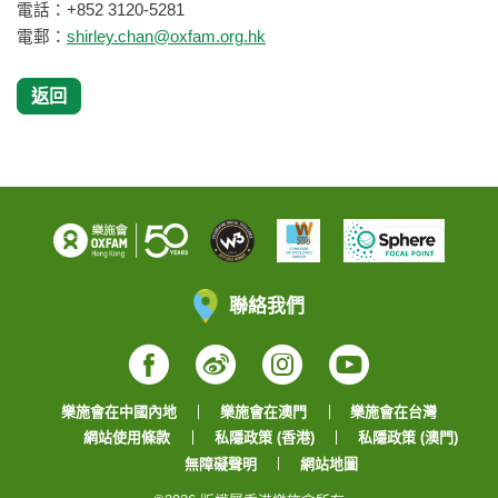
電話：+852 3120-5281
電郵：
shirley.chan@oxfam.org.hk
返回
聯絡我們
Facebook
Weibo
Instagram
YouTube
樂施會在中國內地
樂施會在澳門
樂施會在台灣
網站使用條款
私隱政策 (香港)
私隱政策 (澳門)
無障礙聲明
網站地圖