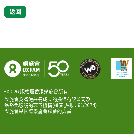
返回
©2026 版權屬香港樂施會所有
樂施會為香港註冊成立的擔保有限公司及
獲豁免繳税的慈善機構(檔案號碼：91/2674)
樂施會是國際樂施會聯會的成員