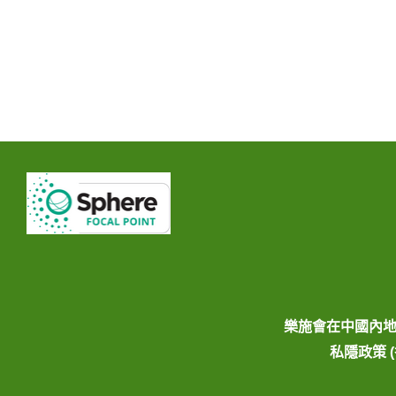
樂施會在中國內
私隱政策 (