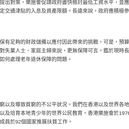
提出對策，樂施會促請政府盡快檢討最低工資水平，並
定交通津貼的入息及資產限額。長遠來說，政府應積極
保有足夠的財政儲備以應付因此帶來的挑戰，可是，預
對失業人士、家庭主婦來說，更無保障可言。鑑於現時長者
如何處理老年退休保障的問題。
窮以及導致貧窮的不公平狀況。我們在香港以及世界各
以及培育本地青少年的世界公民教育。香港樂施會於197
成員於92個國家推展扶貧工作。