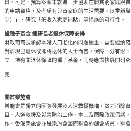
員。可是，預算案並未就進一步協助在職貧窮家庭脫貧
的申請資格，及考慮有兒童家庭的生活需要，以重新釐
制）」、研究「低收入家庭補貼」等措施的可行性。
設種子基金 速研長者退休保障安排
財政司司長承認本港人口老化的問題嚴重，需要繼續確
對於現已退休或即將退休的人士而言，保障十分有限，
立一項有關退休保障的種子基金，同時應盡快展開研究
完
關於樂施會
樂施會是獨立的國際發展及人道救援機構，致力消除貧
目、人道救援及災害防治工作、本土及國際政策倡議，
作。香港樂施會亦是樂施會國際聯會的創會成員，聯會