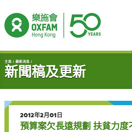
開始主要內容
主頁
最新消息
新聞稿及更新
2012年2月01日
預算案欠長遠規劃 扶貧力度