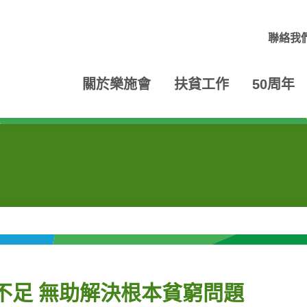
聯絡我
關於樂施會
扶貧工作
50周年
不足 無助解決根本貧窮問題