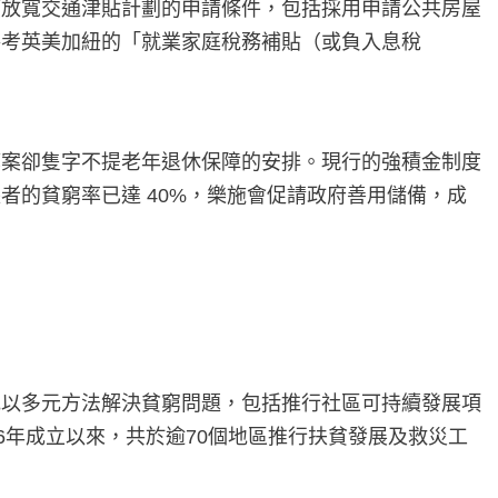
應放寬交通津貼計劃的申請條件，包括採用申請公共房屋
參考英美加紐的「就業家庭稅務補貼（或負入息稅
算案卻隻字不提老年退休保障的安排。現行的強積金制度
的貧窮率已達 40%，樂施會促請政府善用儲備，成
地以多元方法解決貧窮問題，包括推行社區可持續發展項
6年成立以來，共於逾70個地區推行扶貧發展及救災工