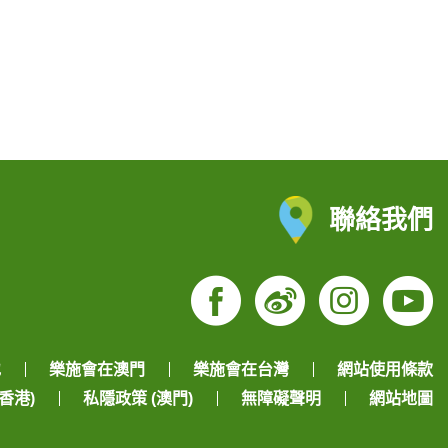
聯絡我們
Facebook
Weibo
Insta
Yo
地
樂施會在澳門
樂施會在台灣
網站使用條款
香港)
私隱政策 (澳門)
無障礙聲明
網站地圖