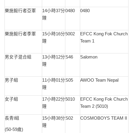
樂施毅行者亞軍
14小時37分
0480
0480
鐘
樂施毅行者季軍
15小時16分
5002
EFCC Kong Fok Church
鐘
Team 1
男女子混合組
13小時12分
S46
Salomon
鐘
男子組
11小時01分
S05
AWOO Team Nepal
鐘
女子組
17小時22分
5010
EFCC Kong Fok Church
鐘
Team 2 (5010)
長青I組
15小時38分
S02
COSMOBOYS TEAM II
鐘
(50-59歲)