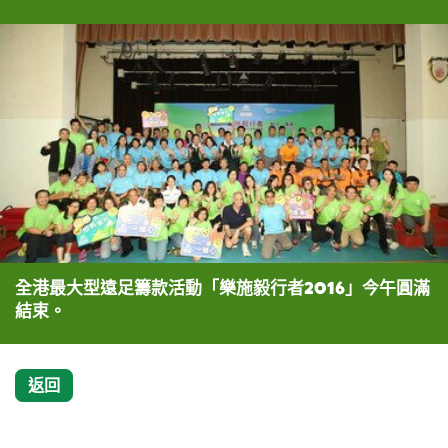
全港最大型遠足籌款活動「樂施毅行者2016」今午圓滿
結束。
返回