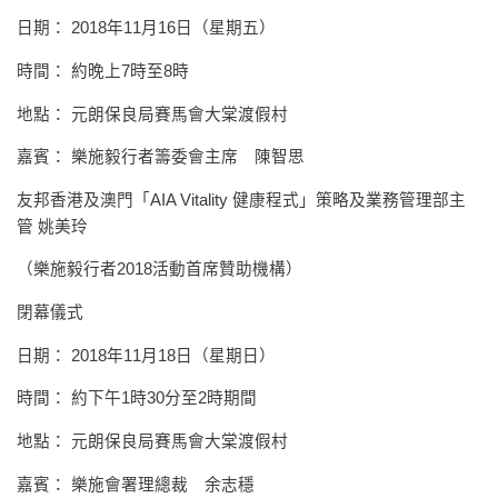
日期： 2018年11月16日（星期五）
時間： 約晚上7時至8時
地點： 元朗保良局賽馬會大棠渡假村
嘉賓： 樂施毅行者籌委會主席 陳智思
友邦香港及澳門「AIA Vitality 健康程式」策略及業務管理部主
管 姚美玲
（樂施毅行者2018活動首席贊助機構）
閉幕儀式
日期： 2018年11月18日（星期日）
時間： 約下午1時30分至2時期間
地點： 元朗保良局賽馬會大棠渡假村
嘉賓： 樂施會署理總裁 余志穩