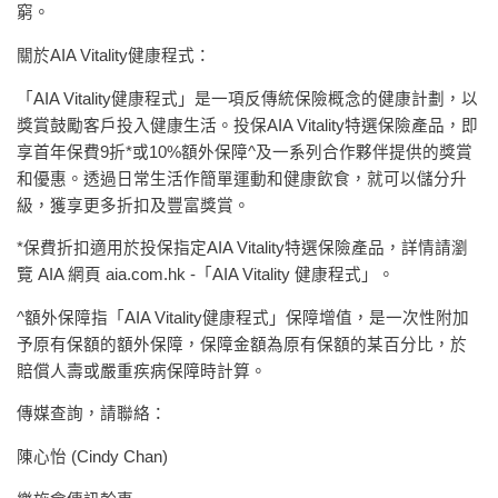
窮。
關於AIA Vitality健康程式：
「AIA Vitality健康程式」是一項反傳統保險概念的健康計劃，以
獎賞鼓勵客戶投入健康生活。投保AIA Vitality特選保險產品，即
享首年保費9折*或10%額外保障^及一系列合作夥伴提供的獎賞
和優惠。透過日常生活作簡單運動和健康飲食，就可以儲分升
級，獲享更多折扣及豐富獎賞。
*保費折扣適用於投保指定AIA Vitality特選保險產品，詳情請瀏
覽 AIA 網頁 aia.com.hk -「AIA Vitality 健康程式」。
^額外保障指「AIA Vitality健康程式」保障增值，是一次性附加
予原有保額的額外保障，保障金額為原有保額的某百分比，於
賠償人壽或嚴重疾病保障時計算。
傳媒查詢，請聯絡：
陳心怡 (Cindy Chan)