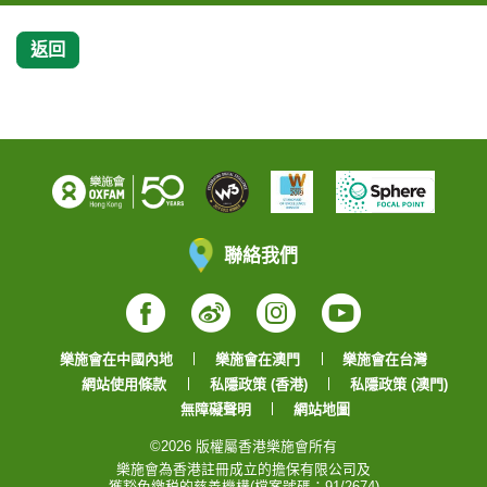
返回
聯絡我們
Facebook
Weibo
Instagram
YouTube
樂施會在中國內地
樂施會在澳門
樂施會在台灣
網站使用條款
私隱政策 (香港)
私隱政策 (澳門)
無障礙聲明
網站地圖
©2026 版權屬香港樂施會所有
樂施會為香港註冊成立的擔保有限公司及
獲豁免繳税的慈善機構(檔案號碼：91/2674)