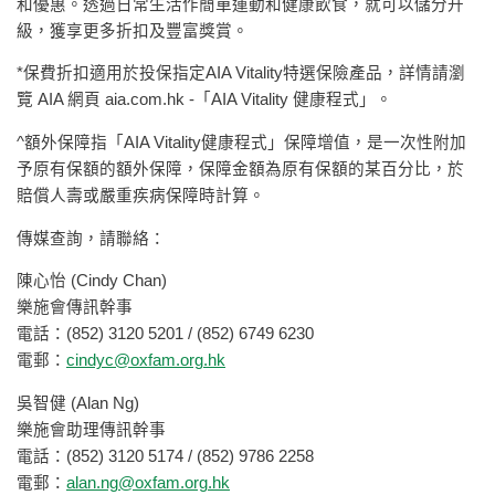
和優惠。透過日常生活作簡單運動和健康飲食，就可以儲分升
級，獲享更多折扣及豐富獎賞。
*保費折扣適用於投保指定AIA Vitality特選保險產品，詳情請瀏
覽 AIA 網頁 aia.com.hk -「AIA Vitality 健康程式」。
^額外保障指「AIA Vitality健康程式」保障增值，是一次性附加
予原有保額的額外保障，保障金額為原有保額的某百分比，於
賠償人壽或嚴重疾病保障時計算。
傳媒查詢，請聯絡：
陳心怡 (Cindy Chan)
樂施會傳訊幹事
電話：(852) 3120 5201 / (852) 6749 6230
電郵：
cindyc@oxfam.org.hk
吳智健 (Alan Ng)
樂施會助理傳訊幹事
電話：(852) 3120 5174 / (852) 9786 2258
電郵：
alan.ng@oxfam.org.hk