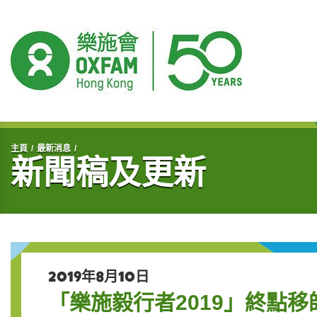
開始主要內容
主頁
最新消息
新聞稿及更新
2019年8月10日
「樂施毅行者2019」終點