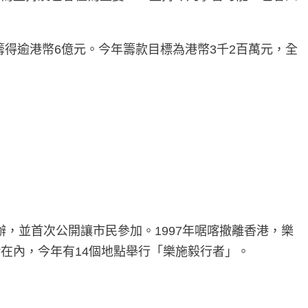
籌得逾港幣6億元。今年籌款目標為港幣3千2百萬元，全
。
辦，並首次公開讓市民參加。1997年啹喀撤離香港，樂
在內，今年有14個地點舉行「樂施毅行者」。