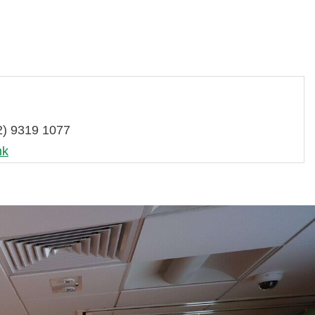
2) 9319 1077
hk