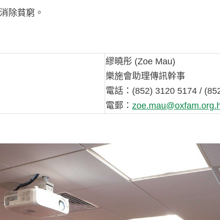
消除貧窮。
繆曉彤 (Zoe Mau)
樂施會助理傳訊幹事
電話：(852) 3120 5174 / (85
電郵：
zoe.mau@oxfam.org.