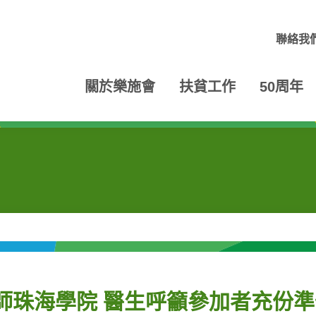
聯絡我
關於樂施會
扶貧工作
50周年
移師珠海學院 醫生呼籲參加者充份