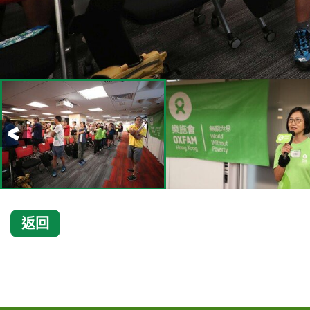
前一頁
返回