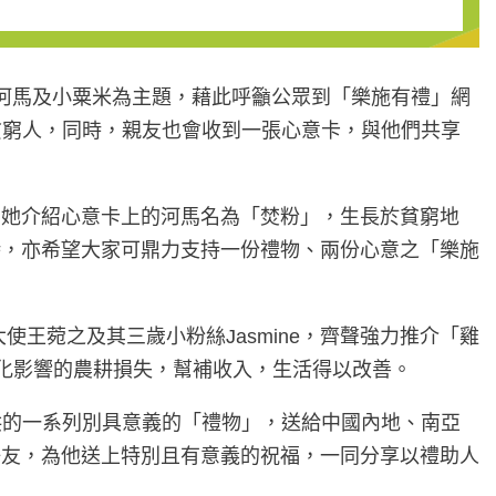
河馬及小粟米為主題，藉此呼籲公眾到「樂施有禮」網
貧窮人，同時，親友也會收到一張心意卡，與他們共享
。她介紹心意卡上的河馬名為「焚粉」，生長於貧窮地
時，亦希望大家可鼎力支持一份禮物、兩份心意之「樂施
使王菀之及其三歲小粉絲Jasmine，齊聲強力推介「雞
變化影響的農耕損失，幫補收入，生活得以改善。
供的一系列別具意義的「禮物」，送給中國內地、南亞
好友，為他送上特別且有意義的祝福，一同分享以禮助人