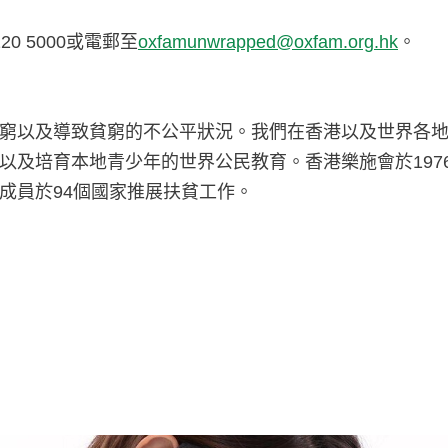
 5000或電郵至
oxfamunwrapped@oxfam.org.hk
。
窮以及導致貧窮的不公平狀況。我們在香港以及世界各
以及培育本地青少年的世界公民教育。香港樂施會於197
成員於94個國家推展扶貧工作。