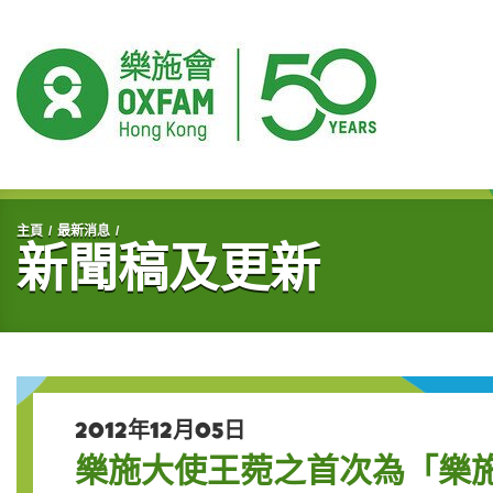
開始主要內容
主頁
最新消息
新聞稿及更新
2012年12月05日
樂施大使王菀之首次為「樂