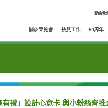
聯絡我
關於樂施會
扶貧工作
50周年
施有禮」設計心意卡 與小粉絲齊推