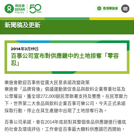
香港樂施會
目錄
開始主要內容
新聞稿及更新
2014年3月19日
百事公司宣布對供應鏈中的土地掠奪「零容
忍」
樂施會歡迎百事依從廣大民意承諾改變政策
樂施會「品牌背後」倡議運動敦促食品與飲料企業尊重社區及
公眾權益，獲全球272,000餘民眾聮署支持及響應。在民眾壓力
下，世界第二大食品與飲料企業百事可樂公司，今天正式承諾
採取行動，停止在其生產鏈中出現了土地掠奪行為。
百事公司承諾，會在2014年底前對其整個食品供應鏈進行徹底
的社會及環境評估，工作會從百事最大糖料供應國巴西開始，