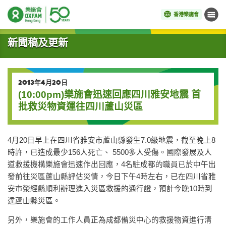
香港樂施會
目錄
開始主要內容
新聞稿及更新
2013年4月20日
(10:00pm)樂施會迅速回應四川雅安地震 首
批救災物資運往四川蘆山災區
4月20日早上在四川省雅安市蘆山縣發生7.0級地震，截至晚上8
時許，已造成最少156人死亡、 5500多人受傷。國際發展及人
道救援機構樂施會迅速作出回應，4名駐成都的職員已於中午出
發前往災區蘆山縣評估災情，今日下午4時左右，已在四川省雅
安市滎經縣順利辦理進入災區救援的通行證，預計今晚10時到
達蘆山縣災區。
另外，樂施會的工作人員正為成都備災中心的救援物資進行清