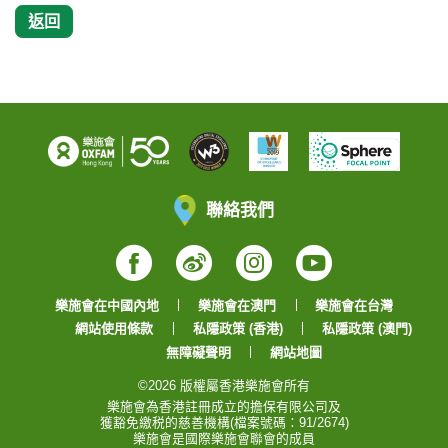
返回
聯絡我們
Facebook
Weibo
Instagram
YouTube
樂施會在中國內地
樂施會在澳門
樂施會在台灣
網站使用條款
私隱政策 (香港)
私隱政策 (澳門)
無障礙聲明
網站地圖
©2026 版權屬香港樂施會所有
樂施會為香港註冊成立的擔保有限公司及
獲豁免繳税的慈善機構(檔案號碼：91/2674)
樂施會是國際樂施會聯會的成員