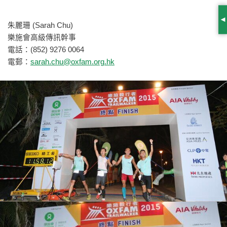
S
朱麗珊 (Sarah Chu)
樂施會高級傳訊幹事
電話：(852) 9276 0064
電郵：
sarah.chu@oxfam.org.hk