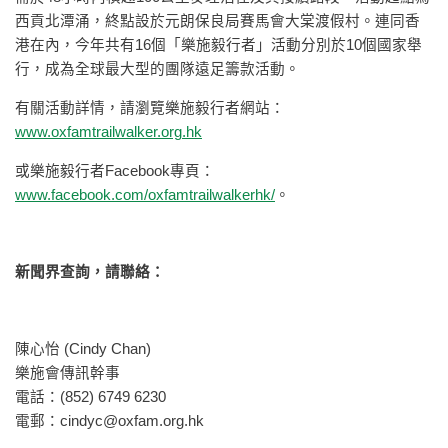
西貢北潭涌，終點設於元朗保良局賽馬會大棠渡假村。連同香
港在內，今年共有16個「樂施毅行者」活動分別於10個國家舉
行，成為全球最大型的團隊遠足籌款活動。
有關活動詳情，請瀏覽樂施毅行者網站：
www.oxfamtrailwalker.org.hk
或樂施毅行者Facebook專頁：
www.facebook.com/oxfamtrailwalkerhk/
。
新聞界查詢，請聯絡：
陳心怡 (Cindy Chan)
樂施會傳訊幹事
電話：(852) 6749 6230
電郵：
cindyc@oxfam.org.hk