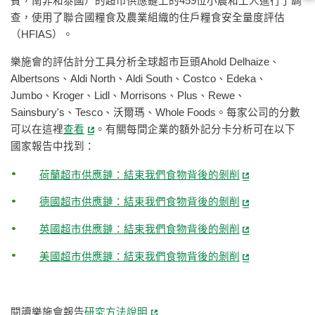
賓，南非和泰國）的超市供應鏈上的459位小農和工人進行了調
查，使用了聯合國糧食及農業組織的住戶糧食安全量度評估
（HFIAS）。
樂施會的評估計分工具分析全球超市巨頭Ahold Delhaize、
Albertsons、Aldi North、Aldi South、Costco、Edeka、
Jumbo、Kroger、Lidl、Morrisons、Plus、Rewe、
Sainsbury's、Tesco、沃爾瑪、Whole Foods。每家公司的分數
可以在這裡
查看
。有關每間企業的額外記分卡分析可在以下
國家報告中找到：
荷蘭超市供應鏈：結束我們食物背後的剝削
德國超市供應鏈：結束我們食物背後的剝削
英國超市供應鏈：結束我們食物背後的剝削
美國超市供應鏈：結束我們食物背後的剝削
閱讀樂施會報告
研究方法說明