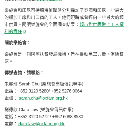
樂施會和印尼可持續海鮮聯盟分別採訪了泰國和印尼一些最大
的蝦加工廠和出口商的工人，他們現時或曾經向一些最大的超
市供貨。閱讀樂施會的全面調查結果：
超市對供應鏈上工人權
利的責任
關於樂施會：
樂施會是一個國際扶貧發展機構，旨在推動民眾力量，消除貧
窮。
傳媒查詢，請聯絡：
朱麗珊 Sarah Chu (樂施會高級傳訊幹事)
電話：+852 3120 5280/ +852 9276 0064
電郵：
sarah.chu@oxfam.org.hk
劉德欣 Clara Law (樂施會傳訊幹事)
電話：+852 3120 5272 / +852 6088 8930
電郵：
clara.law@oxfam.org.hk