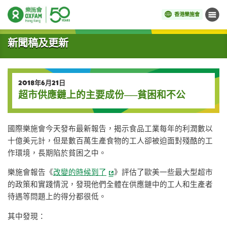
香港樂施會
目錄
開始主要內容
新聞稿及更新
2018年6月21日
超市供應鏈上的主要成份──貧困和不公
國際樂施會今天發布最新報告，揭示食品工業每年的利潤數以
十億美元計，但是數百萬生產食物的工人卻被迫面對殘酷的工
作環境，長期陷於貧困之中。
樂施會報告《
改變的時候到了
》評估了歐美一些最大型超市
的政策和實踐情況，發現他們全體在供應鏈中的工人和生產者
待遇等問題上的得分都很低。
其中發現：