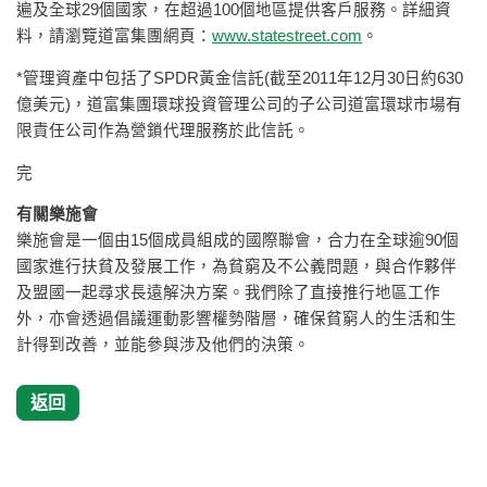
遍及全球29個國家，在超過100個地區提供客戶服務。詳細資
料，請瀏覽道富集團網頁：
www.statestreet.com
。
*管理資產中包括了SPDR黃金信託(截至2011年12月30日約630
億美元)，道富集團環球投資管理公司的子公司道富環球市場有
限責任公司作為營鎖代理服務於此信託。
完
有關樂施會
樂施會是一個由15個成員組成的國際聯會，合力在全球逾90個
國家進行扶貧及發展工作，為貧窮及不公義問題，與合作夥伴
及盟國一起尋求長遠解決方案。我們除了直接推行地區工作
外，亦會透過倡議運動影響權勢階層，確保貧窮人的生活和生
計得到改善，並能參與涉及他們的決策。
返回