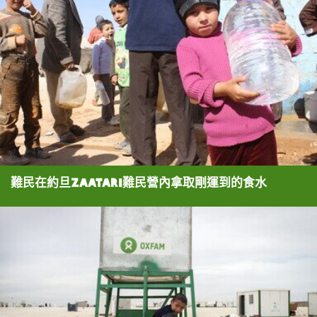
難民在約旦Zaatari難民營內拿取剛運到的食水