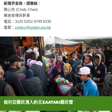
新聞界查詢，請聯絡：
陳心怡 (Cindy Chan)
樂施會傳訊幹事
電話：3120 5201/ 6749 6230
電郵：
cindyc@oxfam.org.hk
敍利亞難民湧入約旦Zaatari難民營