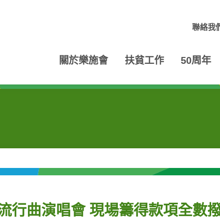
聯絡我
關於樂施會
扶貧工作
50周年
」粵語流行曲演唱會 現場籌得款項全數