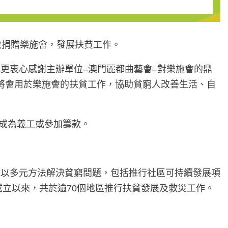
全數捐贈樂施會，發展扶貧工作。
更衷心感謝主辦單位–澳門麗都曲藝會–對樂施會的鼎
項將會用於樂施會的扶貧工作，協助貧窮人改善生活、自
，成為義工或參加籌款。
地以多元方法解決貧窮問題，包括推行社區可持續發展項
成立以來，共於逾70個地區推行扶貧發展及救災工作。