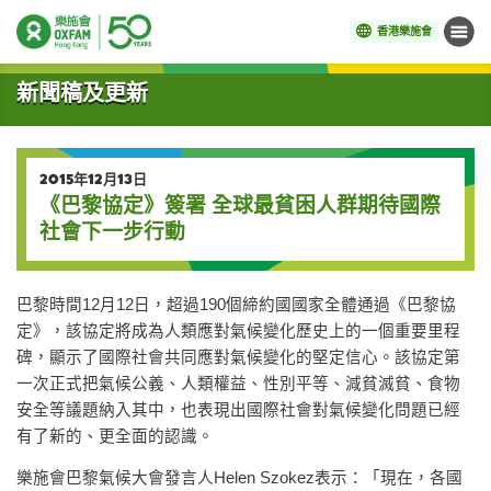
香港樂施會
目錄
開始主要內容
新聞稿及更新
2015年12月13日
《巴黎協定》簽署 全球最貧困人群期待國際
社會下一步行動
巴黎時間12月12日，超過190個締約國國家全體通過《巴黎協
定》，該協定將成為人類應對氣候變化歷史上的一個重要里程
碑，顯示了國際社會共同應對氣候變化的堅定信心。該協定第
一次正式把氣候公義、人類權益、性別平等、減貧滅貧、食物
安全等議題納入其中，也表現出國際社會對氣候變化問題已經
有了新的、更全面的認識。
樂施會巴黎氣候大會發言人Helen Szokez表示：「現在，各國