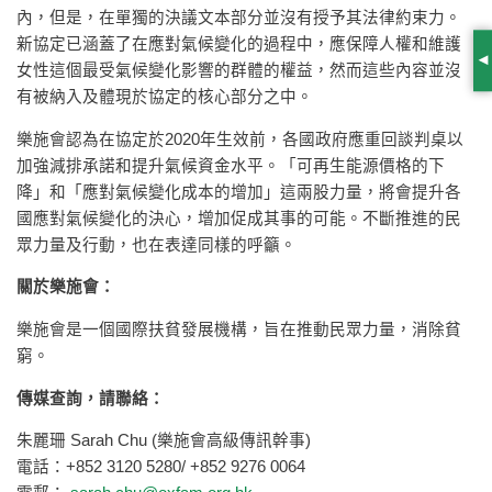
內，但是，在單獨的決議文本部分並沒有授予其法律約束力。
新協定已涵蓋了在應對氣候變化的過程中，應保障人權和維護
S
女性這個最受氣候變化影響的群體的權益，然而這些內容並沒
有被納入及體現於協定的核心部分之中。
樂施會認為在協定於2020年生效前，各國政府應重回談判桌以
加強減排承諾和提升氣候資金水平。「可再生能源價格的下
降」和「應對氣候變化成本的增加」這兩股力量，將會提升各
國應對氣候變化的決心，增加促成其事的可能。不斷推進的民
眾力量及行動，也在表達同樣的呼籲。
關於樂施會：
樂施會是一個國際扶貧發展機構，旨在推動民眾力量，消除貧
窮。
傳媒查詢，請聯絡：
朱麗珊 Sarah Chu (樂施會高級傳訊幹事)
電話：+852 3120 5280/ +852 9276 0064