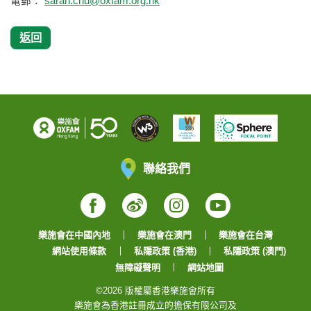
電郵：
sarah.chu@oxfam.org.hk
返回
聯絡我們
Facebook
Weibo
Instagram
YouTube
樂施會在中國內地
樂施會在澳門
樂施會在台灣
網站使用條款
私隱政策 (香港)
私隱政策 (澳門)
無障礙聲明
網站地圖
©2026 版權屬香港樂施會所有
樂施會為香港註冊成立的擔保有限公司及