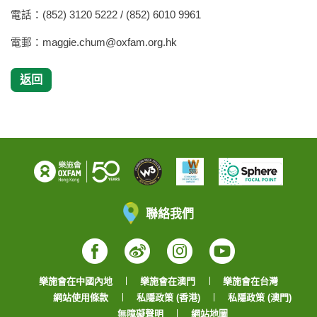
電話：(852) 3120 5222 / (852) 6010 9961
電郵：
maggie.chum@oxfam.org.hk
返回
聯絡我們
Facebook
Weibo
Instagram
YouTube
樂施會在中國內地
樂施會在澳門
樂施會在台灣
網站使用條款
私隱政策 (香港)
私隱政策 (澳門)
無障礙聲明
網站地圖