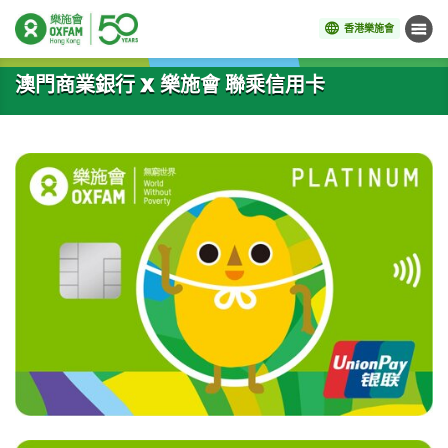
香港樂施會
目錄
開始主要內容
澳門商業銀行 x 樂施會 聯乘信用卡